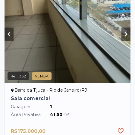
Ref.:
362
VENDA
Barra da Tijuca - Rio de Janeiro/RJ
Sala comercial
Garagens
1
Área Privativa
41,50
m²
R$175.000,00