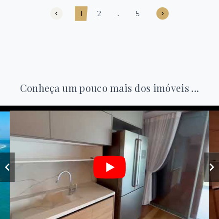
1
2
...
5
Conheça um pouco mais dos imóveis ...