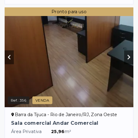
Pronto para uso
Ref.:
356
VENDA
Barra da Tijuca - Rio de Janeiro/RJ, Zona Oeste
Sala comercial Andar Comercial
Área Privativa
25,96
m²