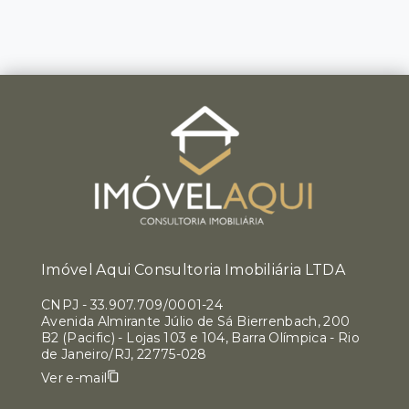
Imóvel Aqui Consultoria Imobiliária LTDA
CNPJ
-
33.907.709/0001-24
Avenida Almirante Júlio de Sá Bierrenbach, 200
B2 (Pacific) - Lojas 103 e 104, Barra Olímpica - Rio
de Janeiro/RJ, 22775-028
Ver e-mail