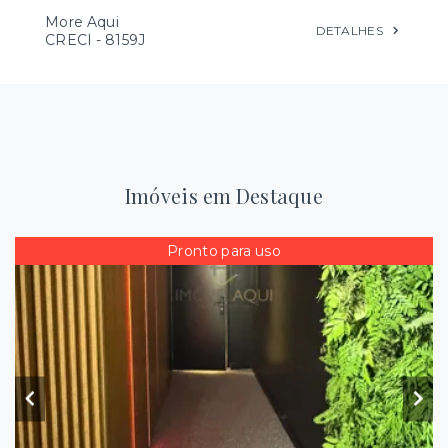
More Aqui
DETALHES
CRECI -
8159J
Imóveis em Destaque
Pronto para uso