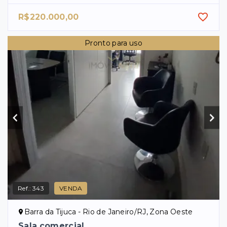
R$220.000,00
Pronto para uso
Ref.:
343
VENDA
Barra da Tijuca - Rio de Janeiro/RJ, Zona Oeste
Sala comercial