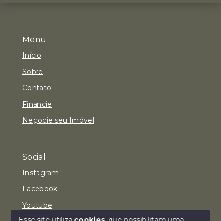
Menu
Início
Sobre
Contato
Financie
Negocie seu Imóvel
Social
Instagram
Facebook
Youtube
Esse site utiliza
cookies
, que possibilitam uma