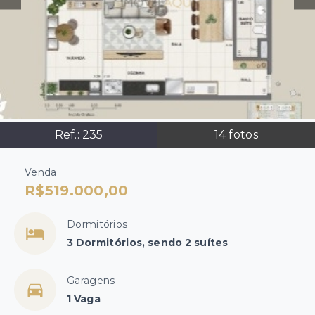
Ref.:
235
14
fotos
Venda
R$519.000,00
Dormitórios
3 Dormitórios, sendo 2 suítes
Garagens
1 Vaga