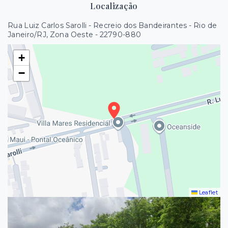
Localização
Rua Luiz Carlos Sarolli - Recreio dos Bandeirantes - Rio de
Janeiro/RJ, Zona Oeste
- 22790-880
+
−
Leaflet