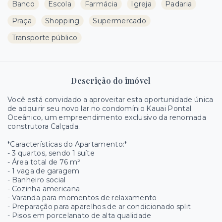
Banco
Escola
Farmácia
Igreja
Padaria
Praça
Shopping
Supermercado
Transporte público
Descrição do imóvel
Você está convidado a aproveitar esta oportunidade única
de adquirir seu novo lar no condomínio Kauai Pontal
Oceânico, um empreendimento exclusivo da renomada
construtora Calçada.
*Características do Apartamento:*
- 3 quartos, sendo 1 suíte
- Área total de 76 m²
- 1 vaga de garagem
- Banheiro social
- Cozinha americana
- Varanda para momentos de relaxamento
- Preparação para aparelhos de ar condicionado split
- Pisos em porcelanato de alta qualidade