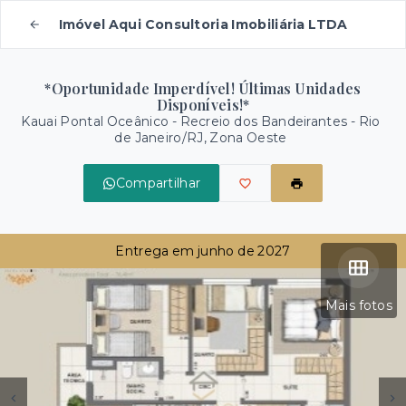
Imóvel Aqui Consultoria Imobiliária LTDA
*Oportunidade Imperdível! Últimas Unidades
Disponíveis!*
Kauai Pontal Oceânico -
Recreio dos Bandeirantes - Rio
de Janeiro/RJ, Zona Oeste
Compartilhar
Entrega em junho de 2027
Mais fotos