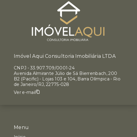
Imóvel Aqui Consultoria Imobiliária LTDA
CNPJ
-
33.907.709/0001-24
Avenida Almirante Júlio de Sá Bierrenbach, 200
B2 (Pacific) - Lojas 103 e 104, Barra Olímpica - Rio
de Janeiro/RJ, 22775-028
Ver e-mail
Menu
Início