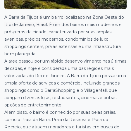
A Barra da Tijuca é um bairro localizado na Zona Oeste do
Rio de Janeiro, Brasil. É um dos
bairros mais modernos e
prósperos da cidade, caracterizado por suas amplas
avenidas, prédios modernos, condomínios de luxo,
shoppings centers, praias extensas e uma infraestrutura
bem planejada.
A área passou por um rápido desenvolvimento nas últimas
décadas, e hoje é considerada uma das regiões mais
valorizadas do Rio de Janeiro. A Barra da Tijuca possui uma
ampla oferta de serviços e comércio, incluindo grandes
shoppings como o BarraShopping e o VillageMall, que
abrigam diversas lojas, restaurantes, cinemas e outras
opções de entretenimento.
Além disso, o bairro é conhecido por suas belas praias,
como a Praia da Barra, Praia da Reserva e Praia do
Recreio, que atraem moradores e turistas em busca de