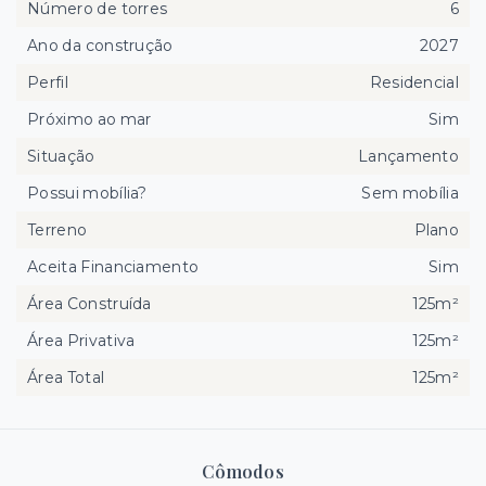
Número de torres
6
Ano da construção
2027
Perfil
Residencial
Próximo ao mar
Sim
Situação
Lançamento
Possui mobília?
Sem mobília
Terreno
Plano
Aceita Financiamento
Sim
Área Construída
125m²
Área Privativa
125m²
Área Total
125m²
Cômodos