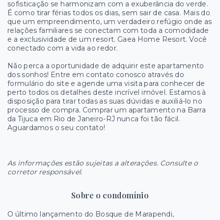
sofisticação se harmonizam com a exuberância do verde.
É como tirar férias todos os dias, sem sair de casa. Mais do
que um empreendimento, um verdadeiro refúgio onde as
relações familiares se conectam com toda a comodidade
e a exclusividade de um resort. Gaea Home Resort. Você
conectado com a vida ao redor.
Não perca a oportunidade de adquirir este apartamento
dos sonhos! Entre em contato conosco através do
formulário do site e agende uma visita para conhecer de
perto todos os detalhes deste incrível imóvel. Estamos à
disposição para tirar todas as suas dúvidas e auxiliá-lo no
processo de compra. Comprar um apartamento na Barra
da Tijuca em Rio de Janeiro-RJ nunca foi tão fácil.
Aguardamos o seu contato!
As informações estão sujeitas a alterações. Consulte o
corretor responsável.
Sobre o condomínio
O último lançamento do Bosque de Marapendi,