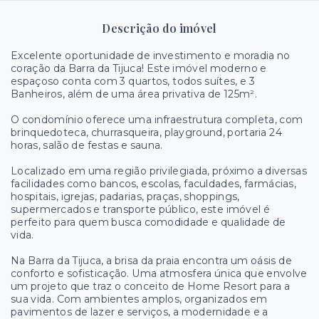
Descrição do imóvel
Excelente oportunidade de investimento e moradia no
coração da Barra da Tijuca! Este imóvel moderno e
espaçoso conta com 3 quartos, todos suítes, e 3
Banheiros, além de uma área privativa de 125m².
O condomínio oferece uma infraestrutura completa, com
brinquedoteca, churrasqueira, playground, portaria 24
horas, salão de festas e sauna.
Localizado em uma região privilegiada, próximo a diversas
facilidades como bancos, escolas, faculdades, farmácias,
hospitais, igrejas, padarias, praças, shoppings,
supermercados e transporte público, este imóvel é
perfeito para quem busca comodidade e qualidade de
vida.
Na Barra da Tijuca, a brisa da praia encontra um oásis de
conforto e sofisticação. Uma atmosfera única que envolve
um projeto que traz o conceito de Home Resort para a
sua vida. Com ambientes amplos, organizados em
pavimentos de lazer e serviços, a modernidade e a