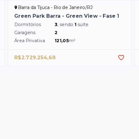
Barra da Tijuca - Rio de Janeiro/RJ
Green Park Barra - Green View - Fase 1
Dormitórios
3
, sendo
1
suíte
Garagens
2
Área Privativa
121,05
m²
R$2.729.254,68