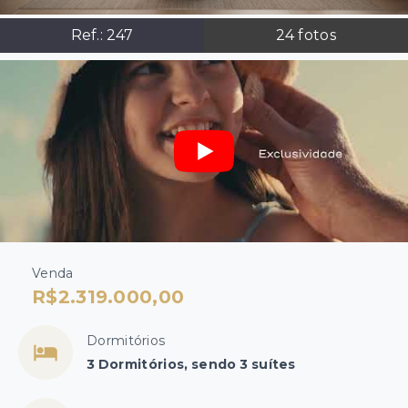
Ref.:
247
24
fotos
Venda
R$2.319.000,00
Dormitórios
3 Dormitórios, sendo 3 suítes