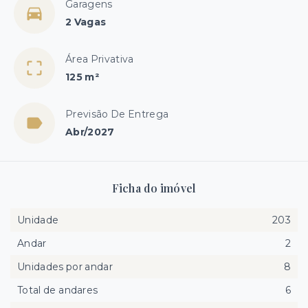
Garagens
2 Vagas
Área Privativa
125 m²
Previsão De Entrega
Abr/2027
Ficha do imóvel
Unidade
203
Andar
2
Unidades por andar
8
Total de andares
6