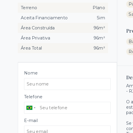
Pi
Terreno
Plano
Sa
Aceita Financiamento
Sim
Área Construída
96m²
Pr
Área Privativa
96m²
B
Área Total
96m²
R
Nome
De
Amp
- R
Telefone
O 
est
pad
E-mail
Se 
con