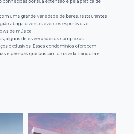
são conhecidas por sua extensão e pela prática de
 com uma grande variedade de bares, restaurantes
gião abriga diversos eventos esportivos e
shows de música.
os, alguns deles verdadeiros complexos
viços exclusivos. Esses condomínios oferecem
lias e pessoas que buscam uma vida tranquila e