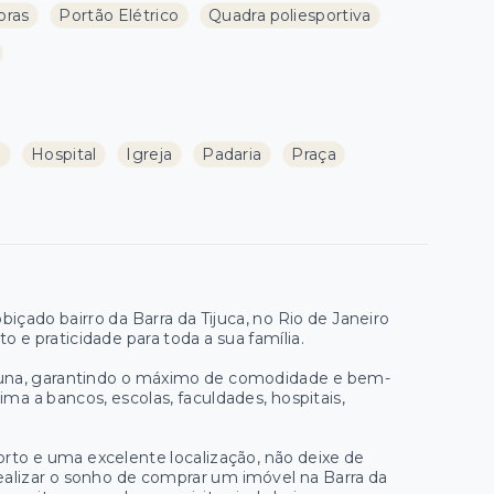
oras
Portão Elétrico
Quadra poliesportiva
a
Hospital
Igreja
Padaria
Praça
içado bairro da Barra da Tijuca, no Rio de Janeiro
 e praticidade para toda a sua família.
auna, garantindo o máximo de comodidade e bem-
ima a bancos, escolas, faculdades, hospitais,
rto e uma excelente localização, não deixe de
alizar o sonho de comprar um imóvel na Barra da