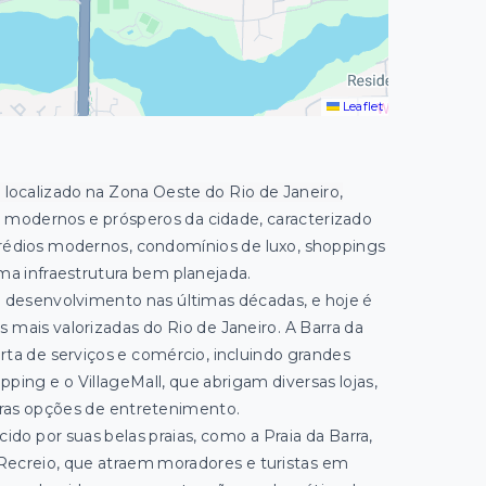
Leaflet
o localizado na Zona Oeste do Rio de Janeiro,
s modernos e prósperos da cidade, caracterizado
prédios modernos, condomínios de luxo, shoppings
uma infraestrutura bem planejada.
o desenvolvimento nas últimas décadas, e hoje é
 mais valorizadas do Rio de Janeiro. A Barra da
rta de serviços e comércio, incluindo grandes
ing e o VillageMall, que abrigam diversas lojas,
tras opções de entretenimento.
cido por suas belas praias, como a Praia da Barra,
 Recreio, que atraem moradores e turistas em