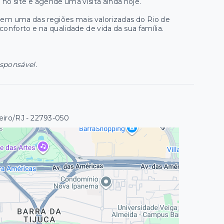
 no site e agende uma visita ainda hoje.
 em uma das regiões mais valorizadas do Rio de
onforto e na qualidade de vida da sua família.
esponsável.
eiro/RJ
- 22793-050