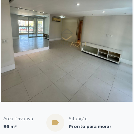
Área Privativa
Situação
96 m²
Pronto para morar