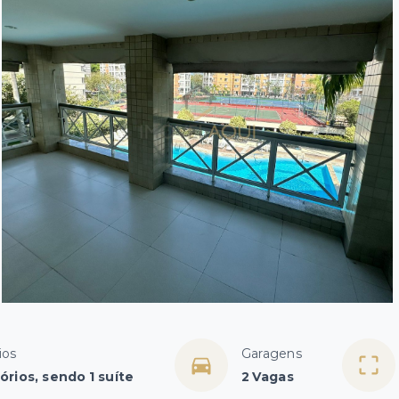
ios
Garagens
órios, sendo 1 suíte
2 Vagas