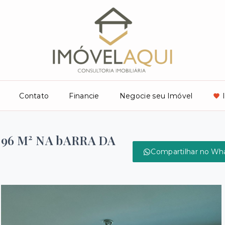
Contato
Financie
Negocie seu Imóvel
 96 M² NA bARRA DA
Compartilhar no Wh