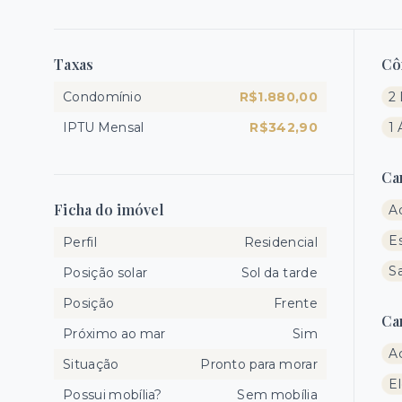
Taxas
Cô
Condomínio
R$1.880,00
2 
IPTU Mensal
R$342,90
1 
Ca
Ficha do imóvel
A
E
Perfil
Residencial
S
Posição solar
Sol da tarde
Posição
Frente
Ca
Próximo ao mar
Sim
A
Situação
Pronto para morar
E
Possui mobília?
Sem mobília