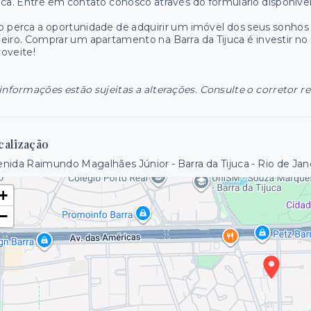
uca. Entre em contato conosco através do formulário disponível
 perca a oportunidade de adquirir um imóvel dos seus sonhos
eiro. Comprar um apartamento na Barra da Tijuca é investir no c
oveite!
informações estão sujeitas a alterações. Consulte o corretor r
calização
nida Raimundo Magalhães Júnior - Barra da Tijuca - Rio de Jan
+
−