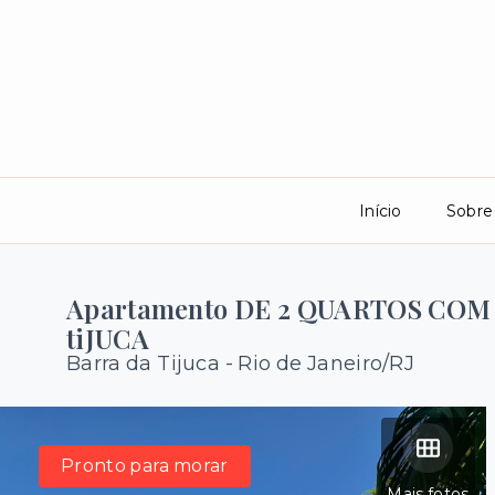
Início
Sobre
Apartamento DE 2 QUARTOS COM
tiJUCA
Barra da Tijuca - Rio de Janeiro/RJ
Pronto para morar
Mais fotos