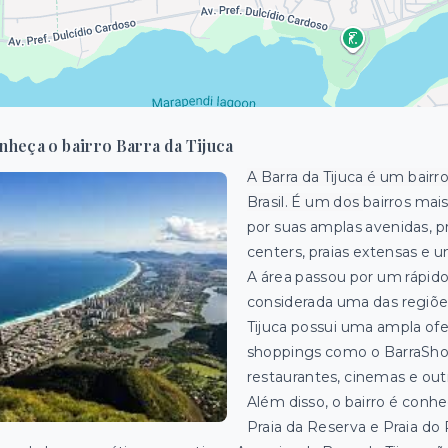
nheça o bairro Barra da Tijuca
A Barra da Tijuca é um bairr
Brasil. É um dos
bairros mai
por suas amplas avenidas, 
centers, praias extensas e 
A área passou por um rápid
considerada uma das regiões
Tijuca possui uma ampla ofe
shoppings como o BarraShopp
restaurantes, cinemas e ou
Além disso, o bairro é conhe
Praia da Reserva e Praia do