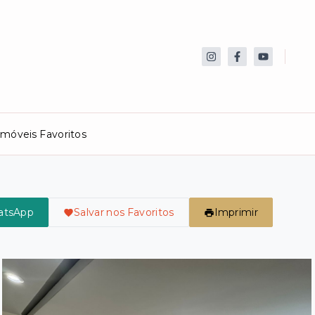
Imóveis Favoritos
atsApp
Salvar nos Favoritos
Imprimir