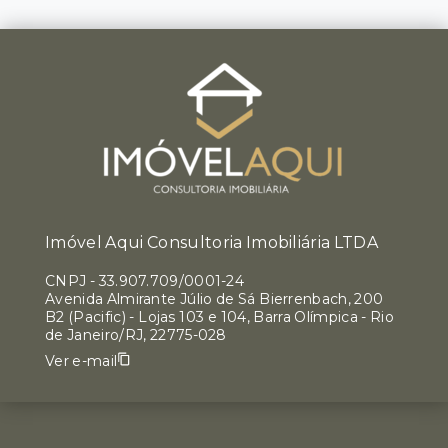
Imóvel Aqui Consultoria Imobiliária LTDA
CNPJ
-
33.907.709/0001-24
Avenida Almirante Júlio de Sá Bierrenbach, 200
B2 (Pacific) - Lojas 103 e 104, Barra Olímpica - Rio
de Janeiro/RJ, 22775-028
Ver e-mail