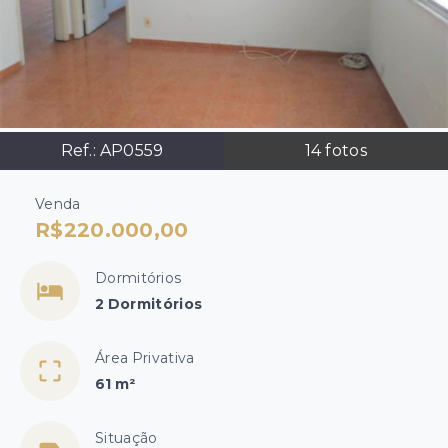
Ref.:
AP0559
14
fotos
Venda
R$220.000,00
Dormitórios
2 Dormitórios
Área Privativa
61 m²
Situação