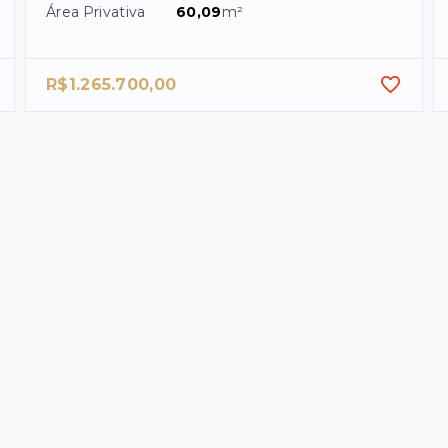
Área Privativa
60,09
m²
R$1.265.700,00