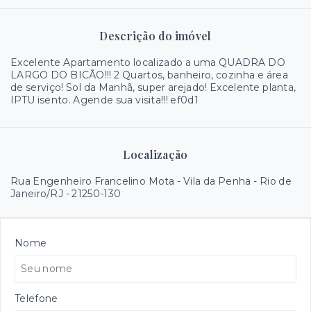
Descrição do imóvel
Excelente Apartamento localizado a uma QUADRA DO
LARGO DO BICÃO!!! 2 Quartos, banheiro, cozinha e área
de serviço! Sol da Manhã, super arejado! Excelente planta,
IPTU isento. Agende sua visita!!! ef0d1
Localização
Rua Engenheiro Francelino Mota - Vila da Penha - Rio de
Janeiro/RJ
- 21250-130
Nome
Telefone