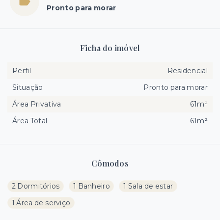
Pronto para morar
Ficha do imóvel
Perfil
Residencial
Situação
Pronto para morar
Área Privativa
61m²
Área Total
61m²
Cômodos
2 Dormitórios
1 Banheiro
1 Sala de estar
1 Área de serviço