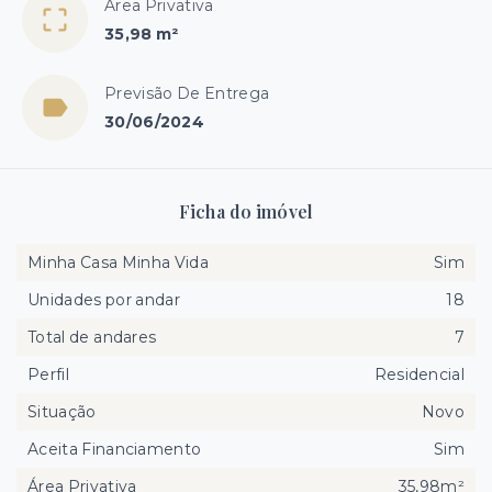
Área Privativa
35,98 m²
Previsão De Entrega
30/06/2024
Ficha do imóvel
Minha Casa Minha Vida
Sim
Unidades por andar
18
Total de andares
7
Perfil
Residencial
Situação
Novo
Aceita Financiamento
Sim
Área Privativa
35,98m²