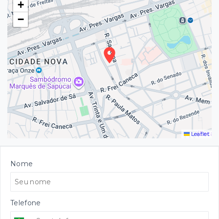
+
−
Leaflet
Nome
Telefone