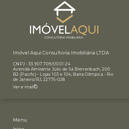
Imóvel Aqui Consultoria Imobiliária LTDA
CNPJ
-
33.907.709/0001-24
Avenida Almirante Júlio de Sá Bierrenbach, 200
B2 (Pacific) - Lojas 103 e 104, Barra Olímpica - Rio
de Janeiro/RJ, 22775-028
Ver e-mail
Menu
Início