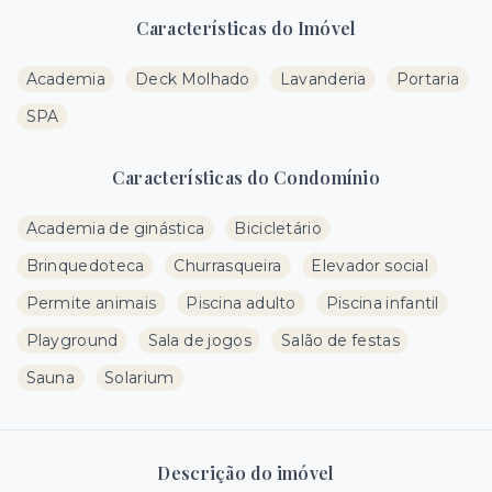
Características do Imóvel
Academia
Deck Molhado
Lavanderia
Portaria
SPA
Características do Condomínio
Academia de ginástica
Bicicletário
Brinquedoteca
Churrasqueira
Elevador social
Permite animais
Piscina adulto
Piscina infantil
Playground
Sala de jogos
Salão de festas
Sauna
Solarium
Descrição do imóvel