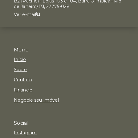
B2 (Pacific) - Lojas 103 e 104, Barra Olímpica - Rio
de Janeiro/RJ, 22775-028
Ver e-mail
Menu
Início
Sobre
Contato
Financie
Negocie seu Imóvel
Social
Instagram