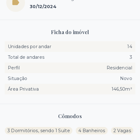
30/12/2024
Ficha do imóvel
Unidades por andar
14
Total de andares
3
Perfil
Residencial
Situação
Novo
Área Privativa
146,50m²
Cômodos
3 Dormitórios, sendo 1 Suíte
4 Banheiros
2 Vagas