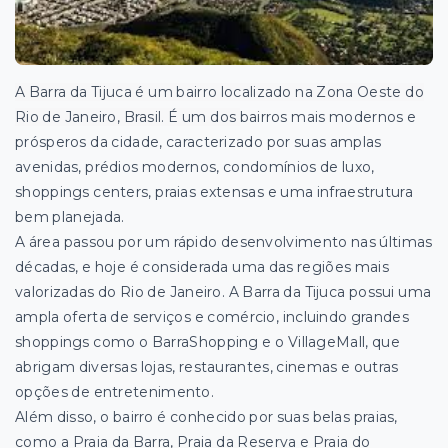
A Barra da Tijuca é um bairro localizado na Zona Oeste do
Rio de Janeiro, Brasil. É um dos
bairros mais modernos e
prósperos da cidade, caracterizado por suas amplas
avenidas, prédios modernos, condomínios de luxo,
shoppings centers, praias extensas e uma infraestrutura
bem planejada.
A área passou por um rápido desenvolvimento nas últimas
décadas, e hoje é considerada uma das regiões mais
valorizadas do Rio de Janeiro. A Barra da Tijuca possui uma
ampla oferta de serviços e comércio, incluindo grandes
shoppings como o BarraShopping e o VillageMall, que
abrigam diversas lojas, restaurantes, cinemas e outras
opções de entretenimento.
Além disso, o bairro é conhecido por suas belas praias,
como a Praia da Barra, Praia da Reserva e Praia do