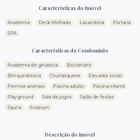
Características do Imóvel
Academia
Deck Molhado
Lavanderia
Portaria
SPA
Características do Condomínio
Academia de ginástica
Bicicletário
Brinquedoteca
Churrasqueira
Elevador social
Permite animais
Piscina adulto
Piscina infantil
Playground
Sala de jogos
Salão de festas
Sauna
Solarium
Descrição do imóvel