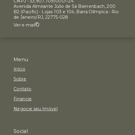
CNPJ
-
33.907.709/0001-24
Avenida Almirante Júlio de Sá Bierrenbach, 200
B2 (Pacific) - Lojas 103 e 104, Barra Olímpica - Rio
de Janeiro/RJ, 22775-028
Ver e-mail
Menu
Início
Sobre
Contato
Financie
Negocie seu Imóvel
Social