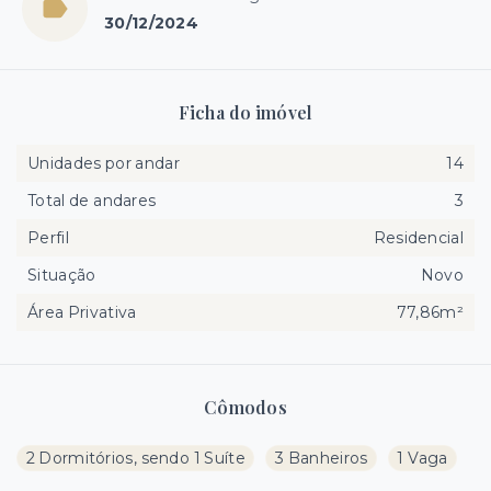
30/12/2024
Ficha do imóvel
Unidades por andar
14
Total de andares
3
Perfil
Residencial
Situação
Novo
Área Privativa
77,86m²
Cômodos
2 Dormitórios, sendo 1 Suíte
3 Banheiros
1 Vaga