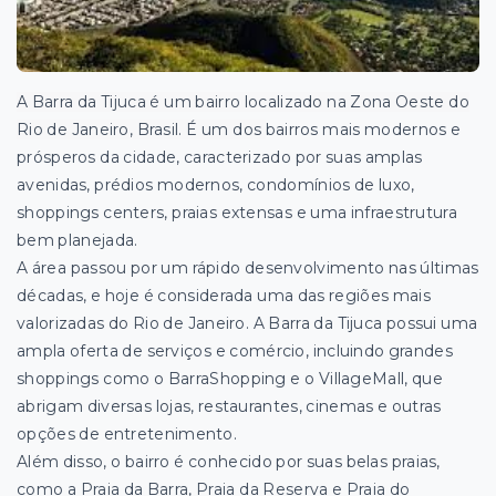
A Barra da Tijuca é um bairro localizado na Zona Oeste do
Rio de Janeiro, Brasil. É um dos
bairros mais modernos e
prósperos da cidade, caracterizado por suas amplas
avenidas, prédios modernos, condomínios de luxo,
shoppings centers, praias extensas e uma infraestrutura
bem planejada.
A área passou por um rápido desenvolvimento nas últimas
décadas, e hoje é considerada uma das regiões mais
valorizadas do Rio de Janeiro. A Barra da Tijuca possui uma
ampla oferta de serviços e comércio, incluindo grandes
shoppings como o BarraShopping e o VillageMall, que
abrigam diversas lojas, restaurantes, cinemas e outras
opções de entretenimento.
Além disso, o bairro é conhecido por suas belas praias,
como a Praia da Barra, Praia da Reserva e Praia do