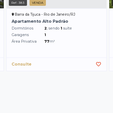
Ref.:
383
VENDA
Barra da Tijuca - Rio de Janeiro/RJ
Apartamento Alto Padrão
Dormitórios
2
, sendo
1
suíte
Garagens
1
Área Privativa
77
m²
Consulte