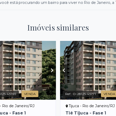
você está procurando um bairro para viver no Rio de Janeiro, a
Imóveis similares
125-45769
VENDA
Ref.:
O-28125-45771
VENDA
 - Rio de Janeiro/RJ
Tijuca - Rio de Janeiro/RJ
juca - Fase 1
Tiê Tijuca - Fase 1