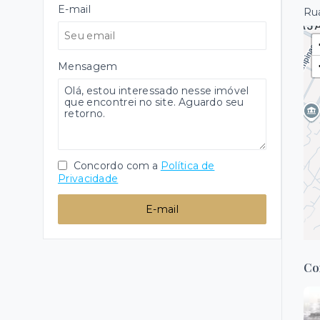
E-mail
Rua
Mensagem
Concordo com a
Política de
Privacidade
E-mail
Co