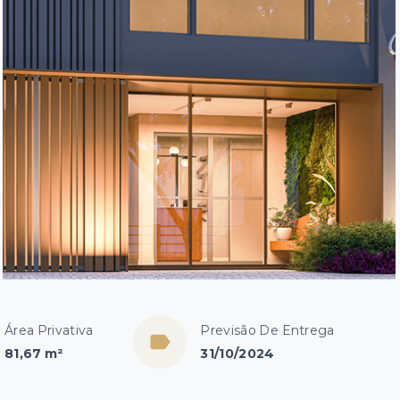
Área Privativa
Previsão De Entrega
81,67 m²
31/10/2024