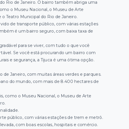
 do Rio de Janeiro. O bairro também abriga uma
, como o Museu Nacional, o Museu de Arte
 o Teatro Municipal do Rio de Janeiro.
rvido de transporte público, com várias estações
também é um bairro seguro, com baixa taxa de
agradável para se viver, com tudo o que você
rtável. Se você está procurando um bairro com
turais e segurança, a Tijuca é uma ótima opção.
Rio de Janeiro, com muitas áreas verdes e parques.
urbano do mundo, com mais de 8.400 hectares de
urais, como o Museu Nacional, o Museu de Arte
ro.
inalidade.
orte público, com várias estações de trem e metrô.
elevada, com boas escolas, hospitais e comércio.