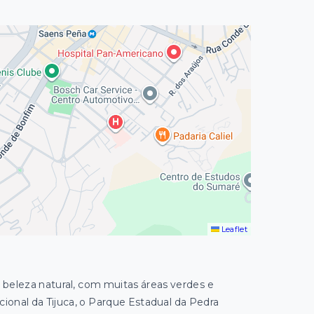
Leaflet
a beleza natural, com muitas áreas verdes e
onal da Tijuca, o Parque Estadual da Pedra