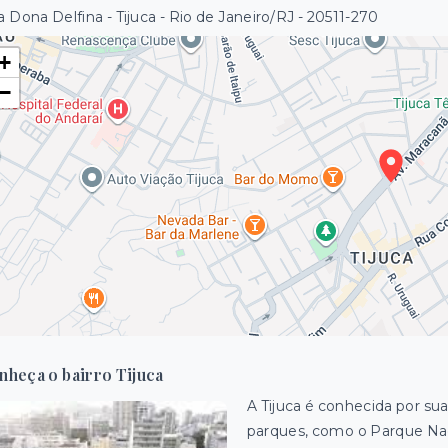
 Dona Delfina - Tijuca - Rio de Janeiro/RJ
- 20511-270
+
−
nheça o bairro Tijuca
A Tijuca é conhecida por su
parques, como o Parque Naci