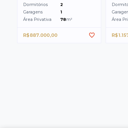
Dormitórios
2
Dormitó
Garagens
1
Garage
Área Privativa
78
m²
Área Pri
R$887.000,00
R$1.15