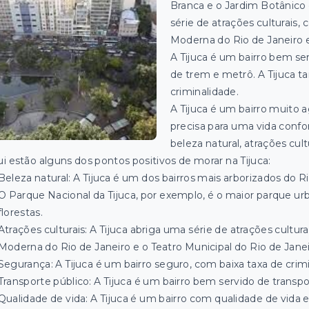
Branca e o Jardim Botânico
série de atrações culturais
Moderna do Rio de Janeiro e
A Tijuca é um bairro bem se
de trem e metrô. A Tijuca 
criminalidade.
A Tijuca é um bairro muito 
precisa para uma vida confo
beleza natural, atrações cul
i estão alguns dos pontos positivos de morar na Tijuca:
Beleza natural: A Tijuca é um dos bairros mais arborizados do 
O Parque Nacional da Tijuca, por exemplo, é o maior parque 
florestas.
Atrações culturais: A Tijuca abriga uma série de atrações cult
Moderna do Rio de Janeiro e o Teatro Municipal do Rio de Janei
Segurança: A Tijuca é um bairro seguro, com baixa taxa de crim
Transporte público: A Tijuca é um bairro bem servido de transp
Qualidade de vida: A Tijuca é um bairro com qualidade de vida 