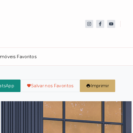
Imóveis Favoritos
atsApp
Salvar nos Favoritos
Imprimir