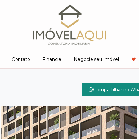
Contato
Financie
Negocie seu Imóvel
Compartilhar no Wh