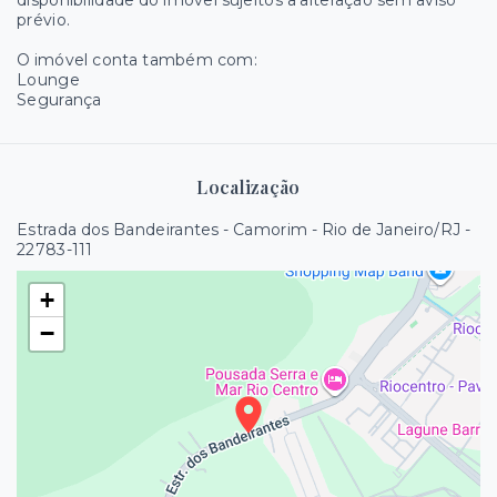
prévio.
O imóvel conta também com:
Lounge
Segurança
Localização
Estrada dos Bandeirantes - Camorim - Rio de Janeiro/RJ
-
22783-111
+
−