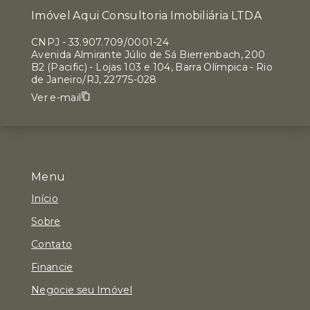
Imóvel Aqui Consultoria Imobiliária LTDA
CNPJ
-
33.907.709/0001-24
Avenida Almirante Júlio de Sá Bierrenbach, 200
B2 (Pacific) - Lojas 103 e 104, Barra Olímpica - Rio
de Janeiro/RJ, 22775-028
Ver e-mail
Menu
Início
Sobre
Contato
Financie
Negocie seu Imóvel