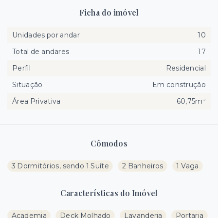
Ficha do imóvel
Unidades por andar
10
Total de andares
17
Perfil
Residencial
Situação
Em construção
Área Privativa
60,75m²
Cômodos
3 Dormitórios, sendo 1 Suíte
2 Banheiros
1 Vaga
Características do Imóvel
Academia
Deck Molhado
Lavanderia
Portaria