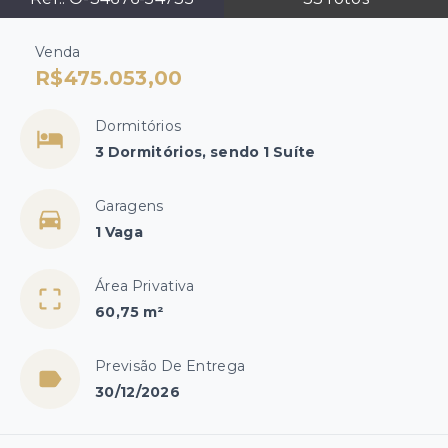
Venda
R$475.053,00
Dormitórios
3 Dormitórios, sendo 1 Suíte
Garagens
1 Vaga
Área Privativa
60,75 m²
Previsão De Entrega
30/12/2026