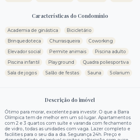
Características do Condomínio
Academia de ginástica
Bicicletário
Brinquedoteca
Churrasqueira
Coworking
Elevador social
Permite animais
Piscina adulto
Piscina infantil
Playground
Quadra poliesportiva
Sala de jogos
Salão de festas
Sauna
Solarium
Descrição do imóvel
Ótimo para morar, excelente para investir. O que a Barra
Olímpica tem de melhor em um só lugar. Apartamentos
com 2 e 3 quartos com suíte e varanda com fechamento
de vidro, todas as unidades com vaga. Lazer completo e
facilities para o seu dia a dia. Segurança 24h. Preço e
disponibilidade do imóvel sujeitos a alteração sem aviso