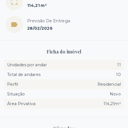
114,21 m²
Previsão De Entrega
28/02/2026
Ficha do imóvel
Unidades por andar
11
Total de andares
10
Perfil
Residencial
Situação
Novo
Área Privativa
114,21m²