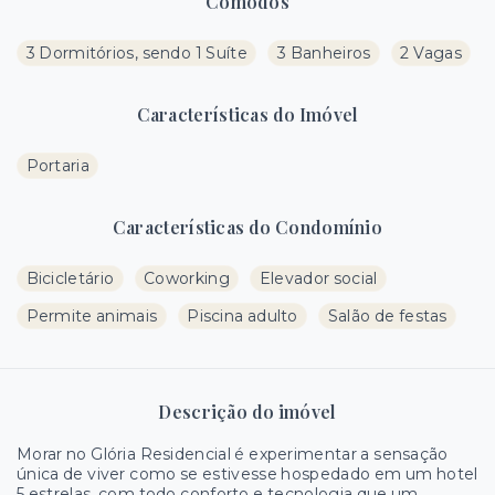
Cômodos
3 Dormitórios, sendo 1 Suíte
3 Banheiros
2 Vagas
Características do Imóvel
Portaria
Características do Condomínio
Bicicletário
Coworking
Elevador social
Permite animais
Piscina adulto
Salão de festas
Descrição do imóvel
Morar no Glória Residencial é experimentar a sensação
única de viver como se estivesse hospedado em um hotel
5 estrelas, com todo conforto e tecnologia que um