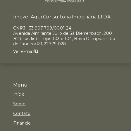
Imóvel Aqui Consultoria Imobiliária LTDA
CNPJ
-
33.907.709/0001-24
Avenida Almirante Júlio de Sá Bierrenbach, 200
B2 (Pacific) - Lojas 103 e 104, Barra Olímpica - Rio
de Janeiro/RJ, 22775-028
Ver e-mail
Menu
Início
Sobre
Contato
Financie