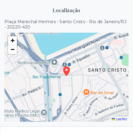
Localização
Praça Marechal Hermes - Santo Cristo - Rio de Janeiro/RJ
- 20220-430
+
−
Leaflet