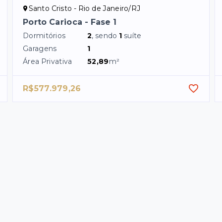
Santo Cristo - Rio de Janeiro/RJ
Porto Carioca - Fase 1
Dormitórios
2
, sendo
1
suíte
Garagens
1
Área Privativa
52,89
m²
R$577.979,26