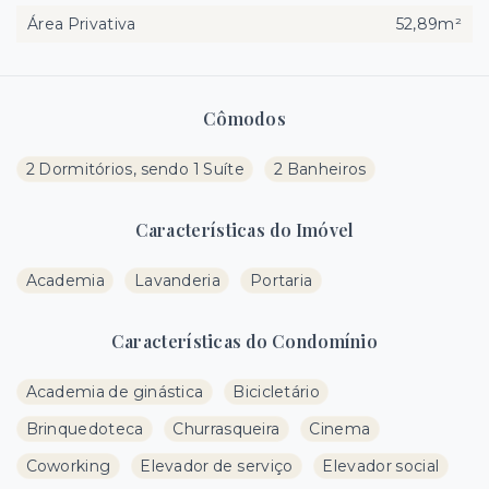
Área Privativa
52,89m²
Cômodos
2 Dormitórios, sendo 1 Suíte
2 Banheiros
Características do Imóvel
Academia
Lavanderia
Portaria
Características do Condomínio
Academia de ginástica
Bicicletário
Brinquedoteca
Churrasqueira
Cinema
Coworking
Elevador de serviço
Elevador social