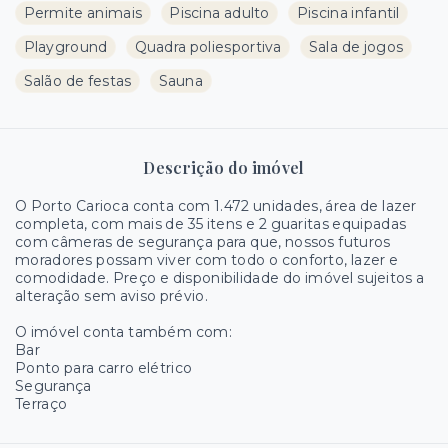
Permite animais
Piscina adulto
Piscina infantil
Playground
Quadra poliesportiva
Sala de jogos
Salão de festas
Sauna
Descrição do imóvel
O Porto Carioca conta com 1.472 unidades, área de lazer
completa, com mais de 35 itens e 2 guaritas equipadas
com câmeras de segurança para que, nossos futuros
moradores possam viver com todo o conforto, lazer e
comodidade. Preço e disponibilidade do imóvel sujeitos a
alteração sem aviso prévio.
O imóvel conta também com:
Bar
Ponto para carro elétrico
Segurança
Terraço