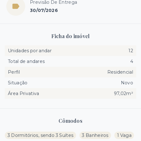
Previsão De Entrega
30/07/2026
Ficha do imóvel
Unidades por andar
12
Total de andares
4
Perfil
Residencial
Situação
Novo
Área Privativa
97,02m²
Cômodos
3 Dormitórios, sendo 3 Suítes
3 Banheiros
1 Vaga