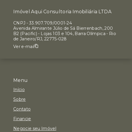
Imóvel Aqui Consultoria Imobiliária LTDA
CNPJ
-
33.907.709/0001-24
Avenida Almirante Júlio de Sá Bierrenbach, 200
B2 (Pacific) - Lojas 103 e 104, Barra Olímpica - Rio
de Janeiro/RJ, 22775-028
Ver e-mail
Menu
Início
Sobre
Contato
Financie
Negocie seu Imóvel