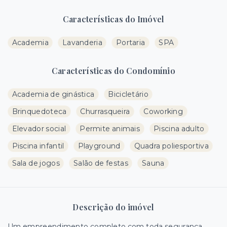
Características do Imóvel
Academia
Lavanderia
Portaria
SPA
Características do Condomínio
Academia de ginástica
Bicicletário
Brinquedoteca
Churrasqueira
Coworking
Elevador social
Permite animais
Piscina adulto
Piscina infantil
Playground
Quadra poliesportiva
Sala de jogos
Salão de festas
Sauna
Descrição do imóvel
Um empreendimento completo com toda segurança,