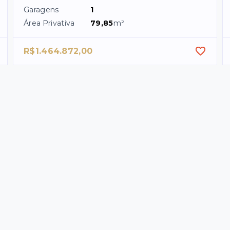
Garagens
1
Área Privativa
79,85
m²
R$1.464.872,00