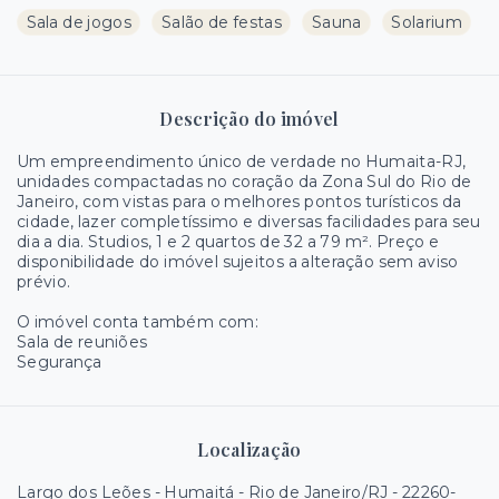
Sala de jogos
Salão de festas
Sauna
Solarium
Descrição do imóvel
Um empreendimento único de verdade no Humaita-RJ,
unidades compactadas no coração da Zona Sul do Rio de
Janeiro, com vistas para o melhores pontos turísticos da
cidade, lazer completíssimo e diversas facilidades para seu
dia a dia. Studios, 1 e 2 quartos de 32 a 79 m². Preço e
disponibilidade do imóvel sujeitos a alteração sem aviso
prévio.
O imóvel conta também com:
Sala de reuniões
Segurança
Localização
Largo dos Leões - Humaitá - Rio de Janeiro/RJ
- 22260-