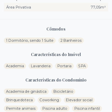
Área Privativa
77,05m²
Cômodos
1 Dormitório, sendo 1 Suíte
2 Banheiros
Características do Imóvel
Academia
Lavanderia
Portaria
SPA
Características do Condomínio
Academia de ginástica
Bicicletário
Brinquedoteca
Coworking
Elevador social
Permite animais
Piscina adulto
Piscina infantil