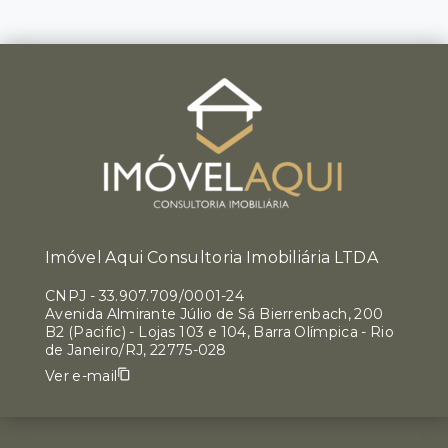
Imóvel Aqui Consultoria Imobiliária LTDA
CNPJ
-
33.907.709/0001-24
Avenida Almirante Júlio de Sá Bierrenbach, 200
B2 (Pacific) - Lojas 103 e 104, Barra Olímpica - Rio
de Janeiro/RJ, 22775-028
Ver e-mail