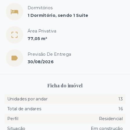
Dormitórios
1 Dormitório, sendo 1 Suíte
Área Privativa
77,05 m²
Previsão De Entrega
30/08/2026
Ficha do imóvel
Unidades por andar
13
Total de andares
16
Perfil
Residencial
Situação
Em construção