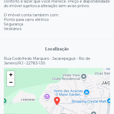
conforto e lazer que você merece. Preço e disponibilidade
do imóvel sujeitos a alteração sem aviso prévio.
O imóvel conta também com:
Ponto para carro elétrico
Segurança
Vestiários
Localização
Rua Godofredo Marques - Jacarepaguá - Rio de
Janeiro/RJ
- 22783-130
+
−