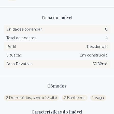
Ficha do imóvel
Unidades por andar
8
Total de andares
4
Perfil
Residencial
Situação
Em construção
Área Privativa
55,82m²
Cômodos
2 Dormitórios, sendo 1 Suíte
2 Banheiros
1 Vaga
Características do Imóvel