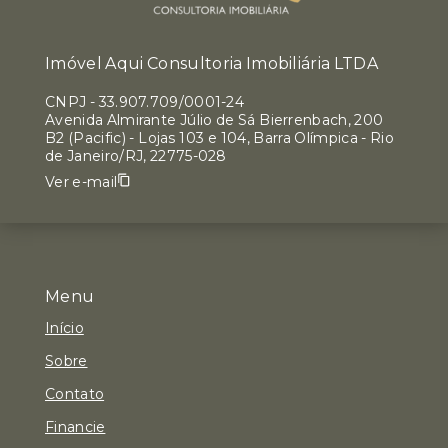
Imóvel Aqui Consultoria Imobiliária LTDA
CNPJ
-
33.907.709/0001-24
Avenida Almirante Júlio de Sá Bierrenbach, 200
B2 (Pacific) - Lojas 103 e 104, Barra Olímpica - Rio
de Janeiro/RJ, 22775-028
Ver e-mail
Menu
Início
Sobre
Contato
Financie