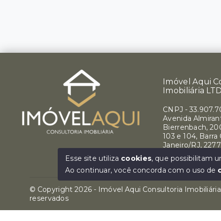
Imóvel Aqui C
Imobiliária LT
CNPJ
-
33.907.
Avenida Almirant
Bierrenbach, 200
103 e 104, Barra
Janeiro/RJ, 227
Ver e-mail
Esse site utiliza
cookies
, que possibilitam
Ao continuar, você concorda com o uso de
© Copyright 2026 - Imóvel Aqui Consultoria Imobiliári
reservados