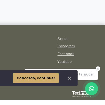
Social
Instagram
Facebook
Youtube
Olá! Estamos disponíveis para te ajudar.
 Imóvel
Concordo, continuar
SITE PARA IMOBILIARIA