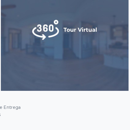
De Entrega
5