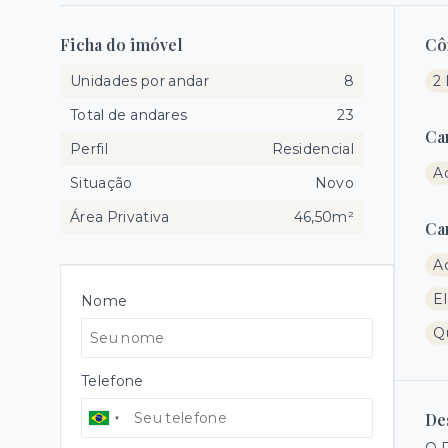
Ficha do imóvel
Cô
Unidades por andar
8
2
Total de andares
23
Ca
Perfil
Residencial
A
Situação
Novo
Área Privativa
46,50m²
Ca
A
E
Nome
Q
Telefone
De