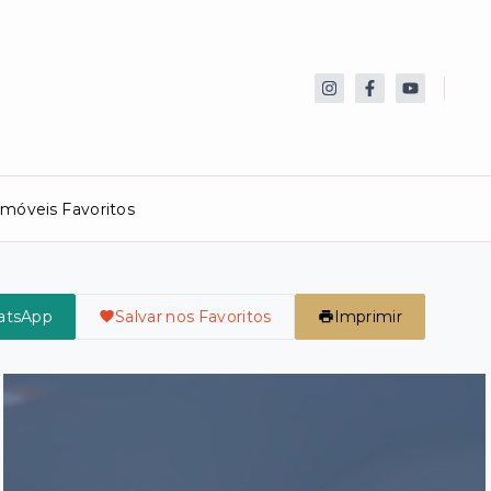
Imóveis Favoritos
atsApp
Salvar nos Favoritos
Imprimir