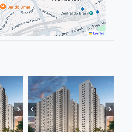
Leaflet