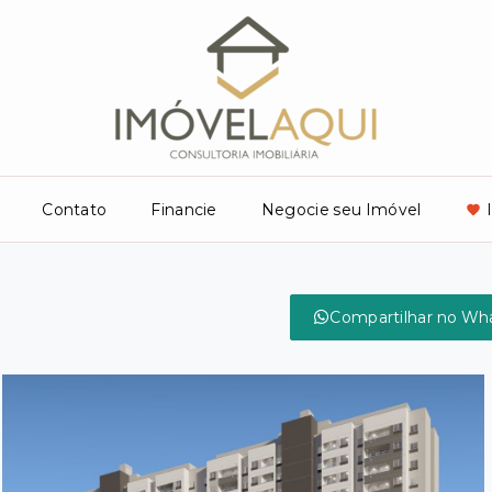
Contato
Financie
Negocie seu Imóvel
Compartilhar no Wh