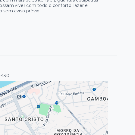
, com mais de 35 itens e 2 guaritas equipadas
ssam viver com todo o conforto, lazer e
o sem aviso prévio.
-430