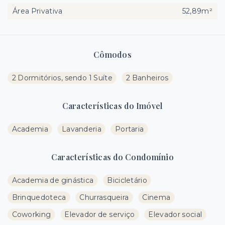
Área Privativa
52,89m²
Cômodos
2 Dormitórios, sendo 1 Suíte
2 Banheiros
Características do Imóvel
Academia
Lavanderia
Portaria
Características do Condomínio
Academia de ginástica
Bicicletário
Brinquedoteca
Churrasqueira
Cinema
Coworking
Elevador de serviço
Elevador social