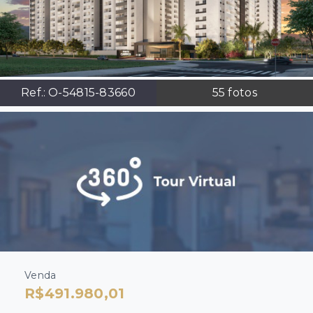
Ref.:
O-54815-83660
55
fotos
Venda
R$491.980,01