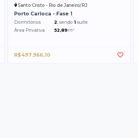
Santo Cristo - Rio de Janeiro/RJ
Porto Carioca - Fase 1
Dormitórios
2
, sendo
1
suíte
Área Privativa
52,89
m²
R$497.966,10