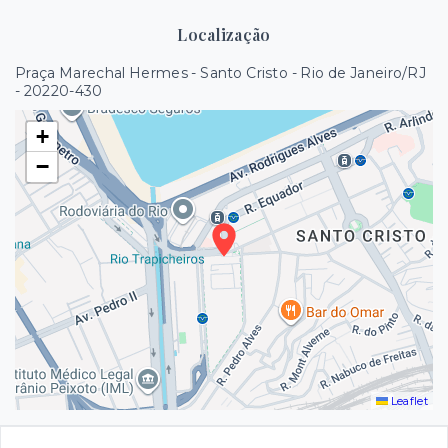
Localização
Praça Marechal Hermes - Santo Cristo - Rio de Janeiro/RJ
- 20220-430
+
−
Leaflet