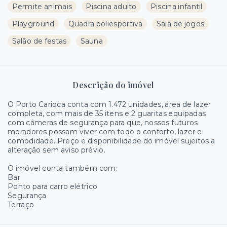
Permite animais
Piscina adulto
Piscina infantil
Playground
Quadra poliesportiva
Sala de jogos
Salão de festas
Sauna
Descrição do imóvel
O Porto Carioca conta com 1.472 unidades, área de lazer
completa, com mais de 35 itens e 2 guaritas equipadas
com câmeras de segurança para que, nossos futuros
moradores possam viver com todo o conforto, lazer e
comodidade. Preço e disponibilidade do imóvel sujeitos a
alteração sem aviso prévio.
O imóvel conta também com:
Bar
Ponto para carro elétrico
Segurança
Terraço