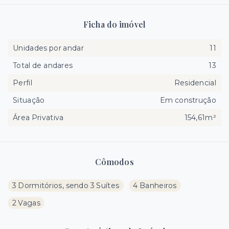
Ficha do imóvel
Unidades por andar
11
Total de andares
13
Perfil
Residencial
Situação
Em construção
Área Privativa
154,61m²
Cômodos
3 Dormitórios, sendo 3 Suítes
4 Banheiros
2 Vagas