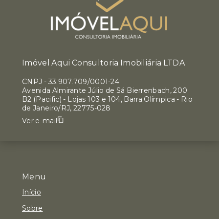
Imóvel Aqui Consultoria Imobiliária LTDA
CNPJ
-
33.907.709/0001-24
Avenida Almirante Júlio de Sá Bierrenbach, 200
B2 (Pacific) - Lojas 103 e 104, Barra Olímpica - Rio
de Janeiro/RJ, 22775-028
Ver e-mail
Menu
Início
Sobre