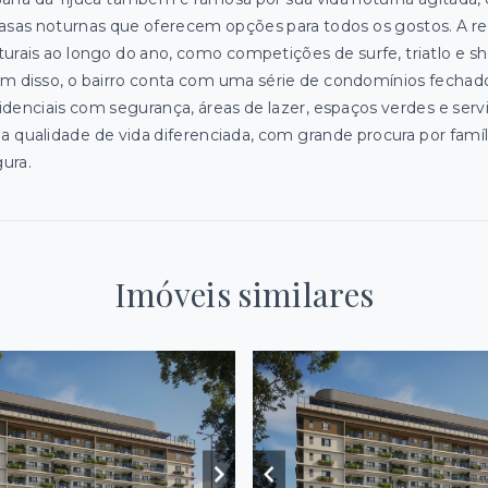
asas noturnas que oferecem opções para todos os gostos. A re
turais ao longo do ano, como competições de surfe, triatlo e 
m disso, o bairro conta com uma série de condomínios fechad
idenciais com segurança, áreas de lazer, espaços verdes e ser
 qualidade de vida diferenciada, com grande procura por famí
ura.
Imóveis similares