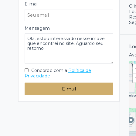
E-mail
O 
Lo
Re
Se
Mensagem
Lo
Ave
Concordo com a
Política de
Privacidade
E-mail