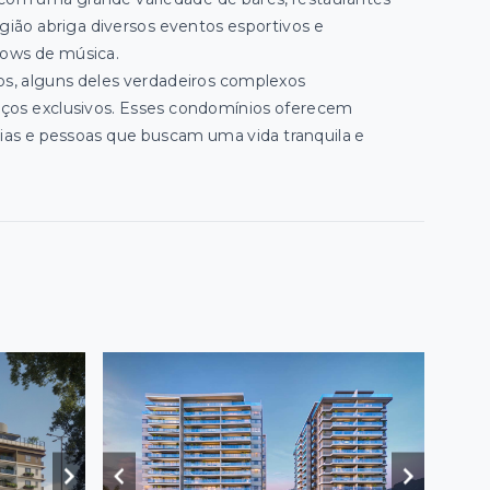
gião abriga diversos eventos esportivos e
shows de música.
os, alguns deles verdadeiros complexos
viços exclusivos. Esses condomínios oferecem
lias e pessoas que buscam uma vida tranquila e