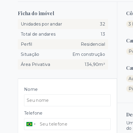
Ficha do imóvel
Cô
Unidades por andar
32
3 
Total de andares
13
Ca
Perfil
Residencial
Po
Situação
Em construção
Área Privativa
134,90m²
Ca
Au
Pi
Nome
Telefone
De
Um
do 