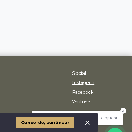
Social
Instagram
Facebook
Youtube
Olá! Estamos disponíveis para te ajudar.
 Imóvel
Concordo, continuar