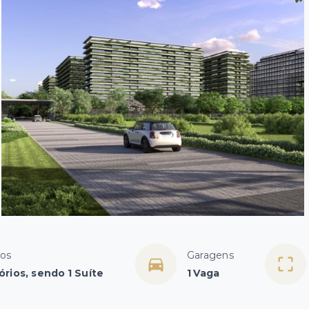
ios
Garagens
órios, sendo 1 Suíte
1 Vaga