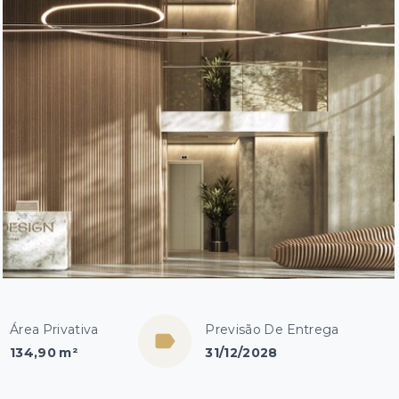
Área Privativa
Previsão De Entrega
134,90 m²
31/12/2028