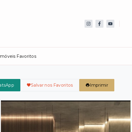
Imóveis Favoritos
atsApp
Salvar nos Favoritos
Imprimir