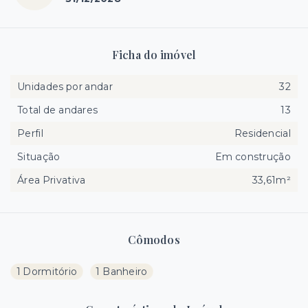
Ficha do imóvel
Unidades por andar
32
Total de andares
13
Perfil
Residencial
Situação
Em construção
Área Privativa
33,61m²
Cômodos
1 Dormitório
1 Banheiro