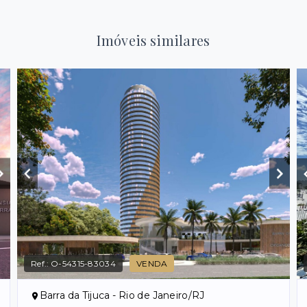
Imóveis similares
Ref.:
O-54315-83034
VENDA
Barra da Tijuca - Rio de Janeiro/RJ