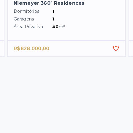
Niemeyer 360° Residences
Dormitórios
1
Garagens
1
Área Privativa
40
m²
R$828.000,00