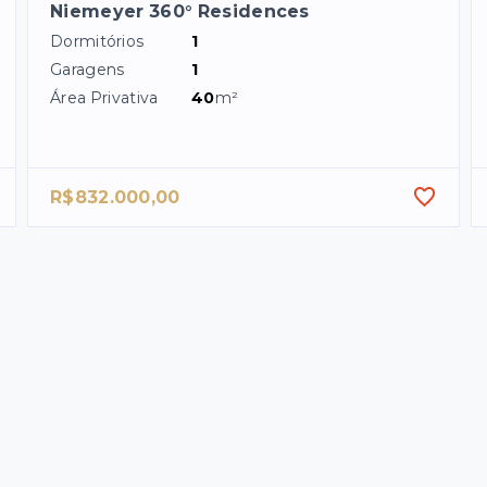
Niemeyer 360° Residences
Dormitórios
1
Garagens
1
Área Privativa
40
m²
R$832.000,00