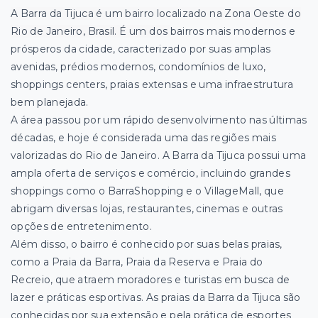
A Barra da Tijuca é um bairro localizado na Zona Oeste do
Rio de Janeiro, Brasil. É um dos
bairros mais modernos e
prósperos da cidade, caracterizado por suas amplas
avenidas, prédios modernos, condomínios de luxo,
shoppings centers, praias extensas e uma infraestrutura
bem planejada.
A área passou por um rápido desenvolvimento nas últimas
décadas, e hoje é considerada uma das regiões mais
valorizadas do Rio de Janeiro. A Barra da Tijuca possui uma
ampla oferta de serviços e comércio, incluindo grandes
shoppings como o BarraShopping e o VillageMall, que
abrigam diversas lojas, restaurantes, cinemas e outras
opções de entretenimento.
Além disso, o bairro é conhecido por suas belas praias,
como a Praia da Barra, Praia da Reserva e Praia do
Recreio, que atraem moradores e turistas em busca de
lazer e práticas esportivas. As praias da Barra da Tijuca são
conhecidas por sua extensão e pela prática de esportes