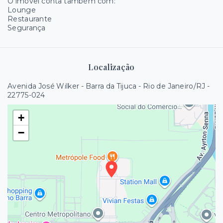
O imóvel conta também com:
Lounge
Restaurante
Segurança
Localização
Avenida José Wilker - Barra da Tijuca - Rio de Janeiro/RJ
-
22775-024
+
−