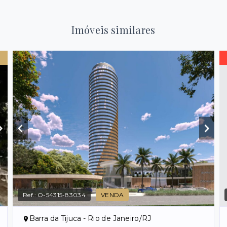
Imóveis similares
Ref.:
O-54315-83034
VENDA
Barra da Tijuca - Rio de Janeiro/RJ