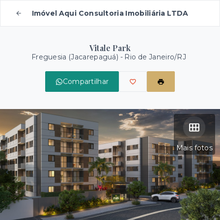
Imóvel Aqui Consultoria Imobiliária LTDA
Vitale Park
Freguesia (Jacarepaguá) - Rio de Janeiro/RJ
Compartilhar
Mais fotos