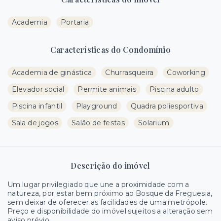
Academia
Portaria
Características do Condomínio
Academia de ginástica
Churrasqueira
Coworking
Elevador social
Permite animais
Piscina adulto
Piscina infantil
Playground
Quadra poliesportiva
Sala de jogos
Salão de festas
Solarium
Descrição do imóvel
Um lugar privilegiado que une a proximidade com a
natureza, por estar bem próximo ao Bosque da Freguesia,
sem deixar de oferecer as facilidades de uma metrópole.
Preço e disponibilidade do imóvel sujeitos a alteração sem
aviso prévio.