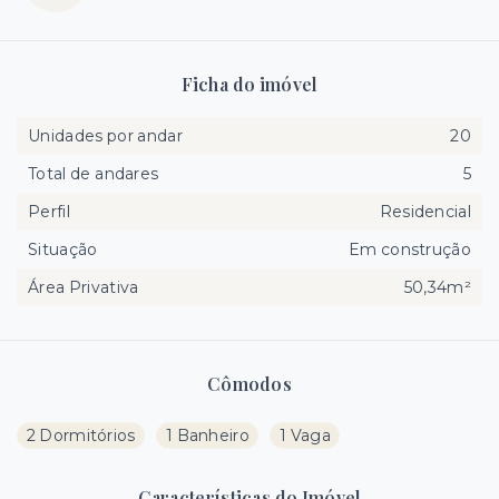
Ficha do imóvel
Unidades por andar
20
Total de andares
5
Perfil
Residencial
Situação
Em construção
Área Privativa
50,34m²
Cômodos
2 Dormitórios
1 Banheiro
1 Vaga
Características do Imóvel