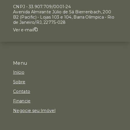
CNPJ
-
33.907.709/0001-24
Avenida Almirante Júlio de Sá Bierrenbach, 200
B2 (Pacific) - Lojas 103 e 104, Barra Olímpica - Rio
de Janeiro/RJ, 22775-028
Ver e-mail
Menu
Início
Sobre
Contato
Financie
Negocie seu Imóvel