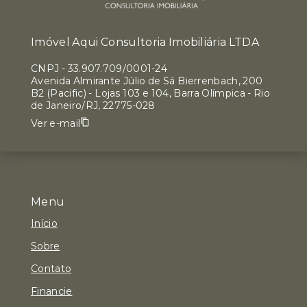
Imóvel Aqui Consultoria Imobiliária LTDA
CNPJ
-
33.907.709/0001-24
Avenida Almirante Júlio de Sá Bierrenbach, 200
B2 (Pacific) - Lojas 103 e 104, Barra Olímpica - Rio
de Janeiro/RJ, 22775-028
Ver e-mail
Menu
Início
Sobre
Contato
Financie