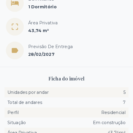
1 Dormitório
Área Privativa
43,74 m²
Previsão De Entrega
28/02/2027
Ficha do imóvel
Unidades por andar
5
Total de andares
7
Perfil
Residencial
Situação
Em construção
Área Privativa
43,74m²