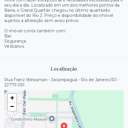
More com lazer excepcional e facilidades exclusivas para o
seu dia a dia. Localizado em um dos melhores pontos da
Barra, o Grand Quartier chegou no último quarteirão
disponível do Rio 2. Preço e disponibilidade do imóvel
sujeitos a alteração sem aviso prévio.
O imóvel conta também com:
Bar
Segurança
Vestiários
Localização
Rua Franz Weissman - Jacarepaguá - Rio de Janeiro/RJ
-
22775-051
+
−