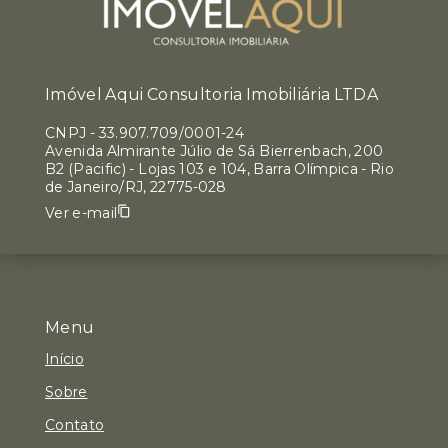
Imóvel Aqui Consultoria Imobiliária LTDA
CNPJ
-
33.907.709/0001-24
Avenida Almirante Júlio de Sá Bierrenbach, 200
B2 (Pacific) - Lojas 103 e 104, Barra Olímpica - Rio
de Janeiro/RJ, 22775-028
Ver e-mail
Menu
Início
Sobre
Contato