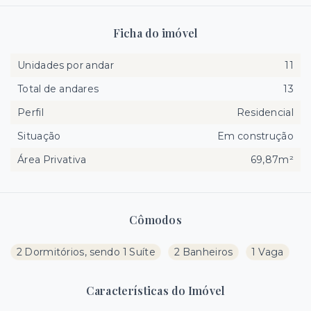
Ficha do imóvel
Unidades por andar
11
Total de andares
13
Perfil
Residencial
Situação
Em construção
Área Privativa
69,87m²
Cômodos
2 Dormitórios, sendo 1 Suíte
2 Banheiros
1 Vaga
Características do Imóvel