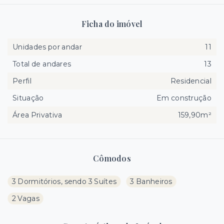
Ficha do imóvel
Unidades por andar
11
Total de andares
13
Perfil
Residencial
Situação
Em construção
Área Privativa
159,90m²
Cômodos
3 Dormitórios, sendo 3 Suítes
3 Banheiros
2 Vagas