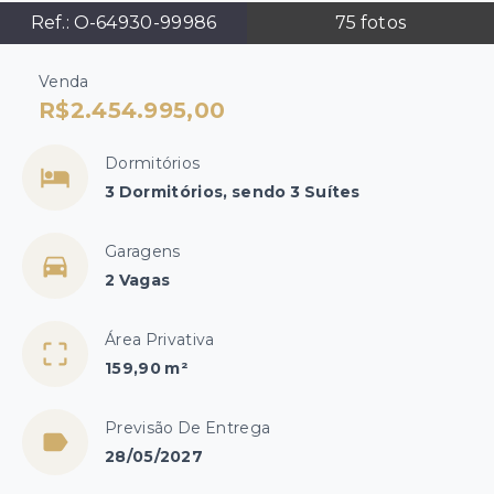
Ref.:
O-64930-99986
75
fotos
Venda
R$2.454.995,00
Dormitórios
3 Dormitórios, sendo 3 Suítes
Garagens
2 Vagas
Área Privativa
159,90 m²
Previsão De Entrega
28/05/2027