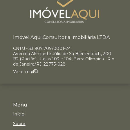
Imóvel Aqui Consultoria Imobiliária LTDA
CNPJ
-
33.907.709/0001-24
Avenida Almirante Júlio de Sá Bierrenbach, 200
B2 (Pacific) - Lojas 103 e 104, Barra Olímpica - Rio
de Janeiro/RJ, 22775-028
Ver e-mail
Menu
Início
Sobre