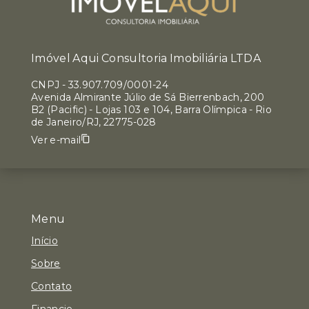
Imóvel Aqui Consultoria Imobiliária LTDA
CNPJ
-
33.907.709/0001-24
Avenida Almirante Júlio de Sá Bierrenbach, 200
B2 (Pacific) - Lojas 103 e 104, Barra Olímpica - Rio
de Janeiro/RJ, 22775-028
Ver e-mail
Menu
Início
Sobre
Contato
Financie