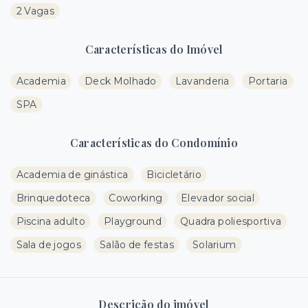
2 Vagas
Características do Imóvel
Academia
Deck Molhado
Lavanderia
Portaria
SPA
Características do Condomínio
Academia de ginástica
Bicicletário
Brinquedoteca
Coworking
Elevador social
Piscina adulto
Playground
Quadra poliesportiva
Sala de jogos
Salão de festas
Solarium
Descrição do imóvel