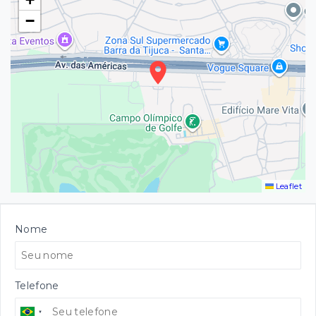
−
Leaflet
Nome
Telefone