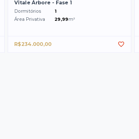
Vitale Árbore - Fase 1
Dormitórios
1
Área Privativa
29,99
m²
R$234.000,00