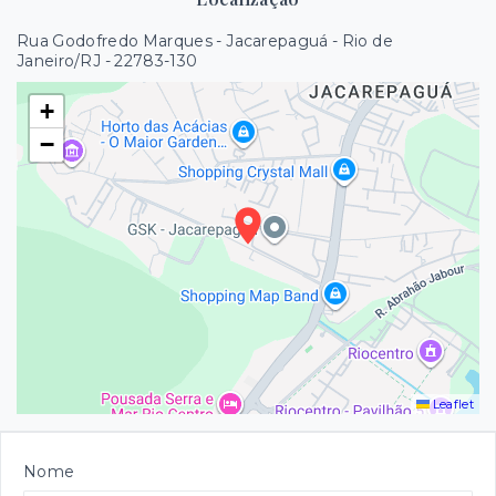
Rua Godofredo Marques - Jacarepaguá - Rio de
Janeiro/RJ
- 22783-130
+
−
Leaflet
Nome