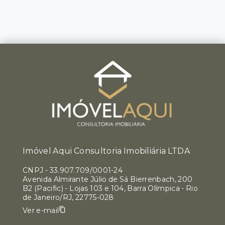
Imóvel Aqui Consultoria Imobiliária LTDA
CNPJ
-
33.907.709/0001-24
Avenida Almirante Júlio de Sá Bierrenbach, 200
B2 (Pacific) - Lojas 103 e 104, Barra Olímpica - Rio
de Janeiro/RJ, 22775-028
Ver e-mail