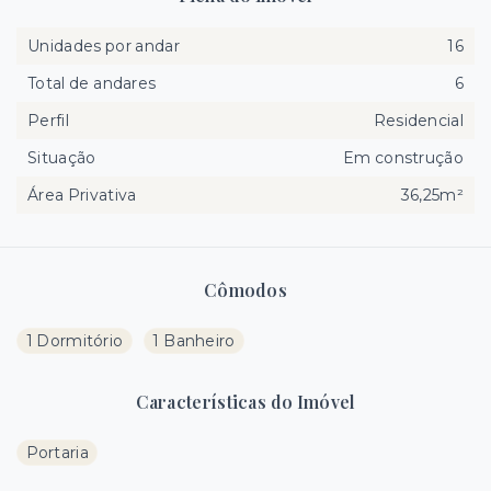
Unidades por andar
16
Total de andares
6
Perfil
Residencial
Situação
Em construção
Área Privativa
36,25m²
Cômodos
1 Dormitório
1 Banheiro
Características do Imóvel
Portaria