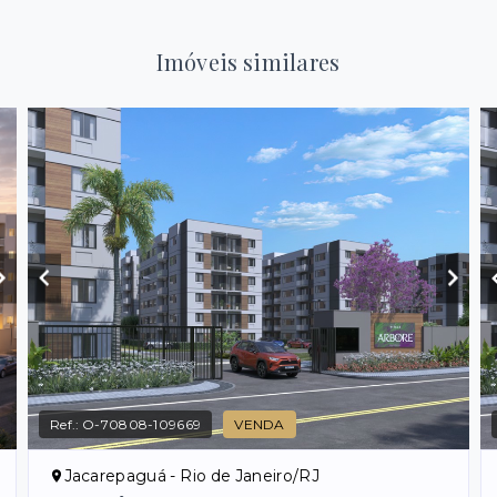
Imóveis similares
Ref.:
O-70808-109669
VENDA
Jacarepaguá - Rio de Janeiro/RJ