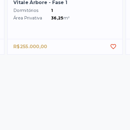
Vitale Árbore - Fase 1
Dormitórios
1
Área Privativa
36,25
m²
R$255.000,00