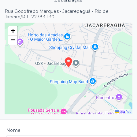
Rua Godofredo Marques - Jacarepaguá - Rio de
Janeiro/RJ
- 22783-130
+
−
Leaflet
Nome