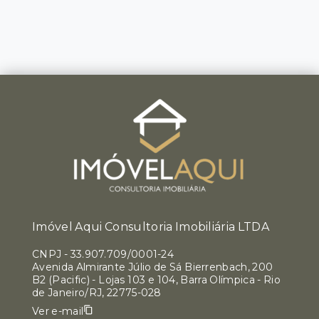
Imóvel Aqui Consultoria Imobiliária LTDA
CNPJ
-
33.907.709/0001-24
Avenida Almirante Júlio de Sá Bierrenbach, 200
B2 (Pacific) - Lojas 103 e 104, Barra Olímpica - Rio
de Janeiro/RJ, 22775-028
Ver e-mail