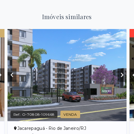
Imóveis similares
Ref.:
O-70808-109668
VENDA
Jacarepaguá - Rio de Janeiro/RJ