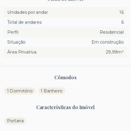
Unidades por andar
16
Total de andares
6
Perfil
Residencial
Situação
Em construção
Área Privativa
29,99m²
Cômodos
1 Dormitório
1 Banheiro
Características do Imóvel
Portaria