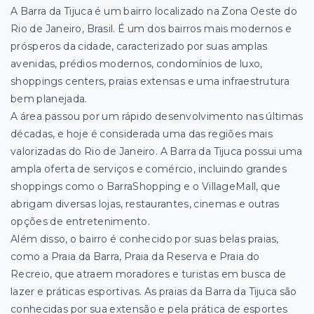
A Barra da Tijuca é um bairro localizado na Zona Oeste do
Rio de Janeiro, Brasil. É um dos
bairros mais modernos e
prósperos da cidade, caracterizado por suas amplas
avenidas, prédios modernos, condomínios de luxo,
shoppings centers, praias extensas e uma infraestrutura
bem planejada.
A área passou por um rápido desenvolvimento nas últimas
décadas, e hoje é considerada uma das regiões mais
valorizadas do Rio de Janeiro. A Barra da Tijuca possui uma
ampla oferta de serviços e comércio, incluindo grandes
shoppings como o BarraShopping e o VillageMall, que
abrigam diversas lojas, restaurantes, cinemas e outras
opções de entretenimento.
Além disso, o bairro é conhecido por suas belas praias,
como a Praia da Barra, Praia da Reserva e Praia do
Recreio, que atraem moradores e turistas em busca de
lazer e práticas esportivas. As praias da Barra da Tijuca são
conhecidas por sua extensão e pela prática de esportes