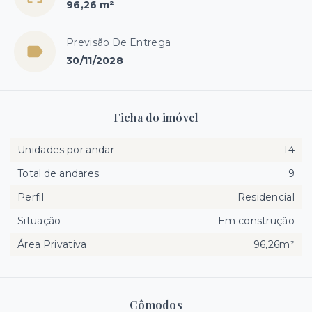
96,26 m²
Previsão De Entrega
30/11/2028
Ficha do imóvel
Unidades por andar
14
Total de andares
9
Perfil
Residencial
Situação
Em construção
Área Privativa
96,26m²
Cômodos