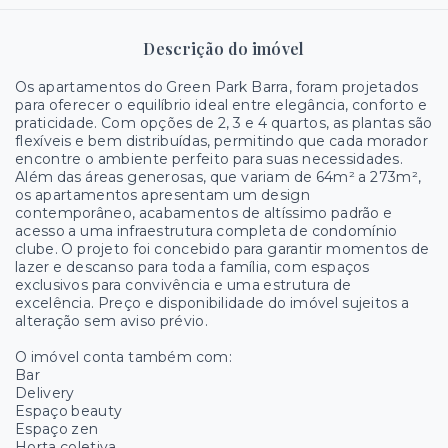
Descrição do imóvel
Os apartamentos do Green Park Barra, foram projetados
para oferecer o equilíbrio ideal entre elegância, conforto e
praticidade. Com opções de 2, 3 e 4 quartos, as plantas são
flexíveis e bem distribuídas, permitindo que cada morador
encontre o ambiente perfeito para suas necessidades.
Além das áreas generosas, que variam de 64m² a 273m²,
os apartamentos apresentam um design
contemporâneo, acabamentos de altíssimo padrão e
acesso a uma infraestrutura completa de condomínio
clube. O projeto foi concebido para garantir momentos de
lazer e descanso para toda a família, com espaços
exclusivos para convivência e uma estrutura de
excelência. Preço e disponibilidade do imóvel sujeitos a
alteração sem aviso prévio.
O imóvel conta também com:
Bar
Delivery
Espaço beauty
Espaço zen
Horta coletiva