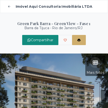
Imóvel Aqui Consultoria Imobiliária LTDA
Green Park Barra - Green View - Fase 1
Barra da Tijuca - Rio de Janeiro/RJ
Compartilhar
Mais fotos