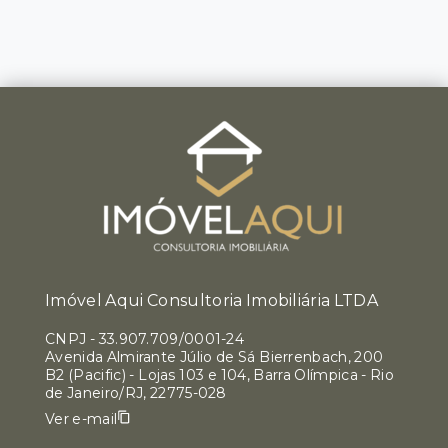
Imóvel Aqui Consultoria Imobiliária LTDA
CNPJ
-
33.907.709/0001-24
Avenida Almirante Júlio de Sá Bierrenbach, 200
B2 (Pacific) - Lojas 103 e 104, Barra Olímpica - Rio
de Janeiro/RJ, 22775-028
Ver e-mail