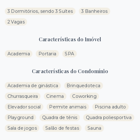
3 Dormitórios, sendo 3 Suítes
3 Banheiros
2 Vagas
Características do Imóvel
Academia
Portaria
SPA
Características do Condomínio
Academia de ginástica
Brinquedoteca
Churrasqueira
Cinema
Coworking
Elevador social
Permite animais
Piscina adulto
Playground
Quadra de tênis
Quadra poliesportiva
Sala de jogos
Salão de festas
Sauna