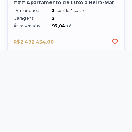
### Apartamento de Luxo à Beira-Mar!
Dormitórios
3
, sendo
1
suíte
Garagens
2
Área Privativa
97,04
m²
R$2.492.454,00