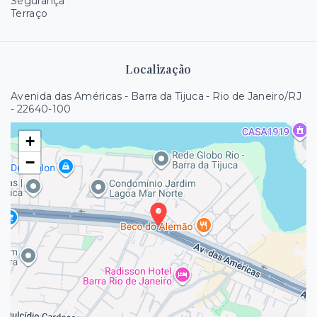
Segurança
Terraço
Localização
Avenida das Américas - Barra da Tijuca - Rio de Janeiro/RJ
- 22640-100
+
−