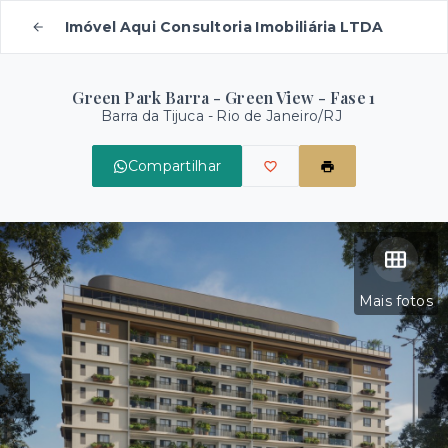
Imóvel Aqui Consultoria Imobiliária LTDA
Green Park Barra - Green View - Fase 1
Barra da Tijuca - Rio de Janeiro/RJ
Compartilhar
Mais fotos