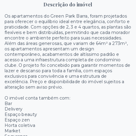
Descrição do imóvel
Os apartamentos do Green Park Barra, foram projetados
para oferecer o equilíbrio ideal entre elegância, conforto e
praticidade. Com opções de 2, 3 e 4 quartos, as plantas são
flexíveis e bem distribuídas, permitindo que cada morador
encontre o ambiente perfeito para suas necessidades.
Além das áreas generosas, que variam de 64m² a 273m²,
os apartamentos apresentam um design
contemporâneo, acabamentos de altíssimo padrão e
acesso a uma infraestrutura completa de condomínio
clube. O projeto foi concebido para garantir momentos de
lazer e descanso para toda a família, com espaços
exclusivos para convivência e uma estrutura de
excelência. Preço e disponibilidade do imóvel sujeitos a
alteração sem aviso prévio.
O imóvel conta também com:
Bar
Delivery
Espaço beauty
Espaço zen
Horta coletiva
Market