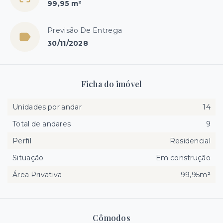
99,95 m²
Previsão De Entrega
30/11/2028
Ficha do imóvel
Unidades por andar
14
Total de andares
9
Perfil
Residencial
Situação
Em construção
Área Privativa
99,95m²
Cômodos