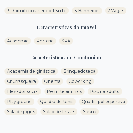
3 Dormitórios, sendo 1 Suíte
3 Banheiros
2 Vagas
Características do Imóvel
Academia
Portaria
SPA
Características do Condomínio
Academia de ginástica
Brinquedoteca
Churrasqueira
Cinema
Coworking
Elevador social
Permite animais
Piscina adulto
Playground
Quadra de tênis
Quadra poliesportiva
Sala de jogos
Salão de festas
Sauna