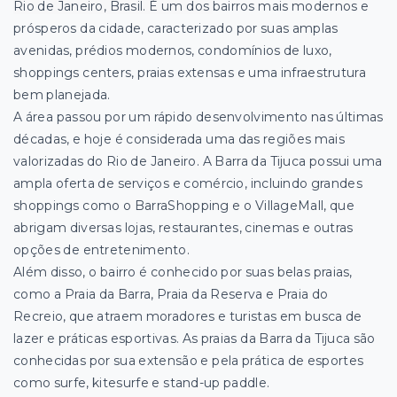
Rio de Janeiro, Brasil. É um dos
bairros mais modernos e
prósperos da cidade, caracterizado por suas amplas
avenidas, prédios modernos, condomínios de luxo,
shoppings centers, praias extensas e uma infraestrutura
bem planejada.
A área passou por um rápido desenvolvimento nas últimas
décadas, e hoje é considerada uma das regiões mais
valorizadas do Rio de Janeiro. A Barra da Tijuca possui uma
ampla oferta de serviços e comércio, incluindo grandes
shoppings como o BarraShopping e o VillageMall, que
abrigam diversas lojas, restaurantes, cinemas e outras
opções de entretenimento.
Além disso, o bairro é conhecido por suas belas praias,
como a Praia da Barra, Praia da Reserva e Praia do
Recreio, que atraem moradores e turistas em busca de
lazer e práticas esportivas. As praias da Barra da Tijuca são
conhecidas por sua extensão e pela prática de esportes
como surfe, kitesurfe e stand-up paddle.