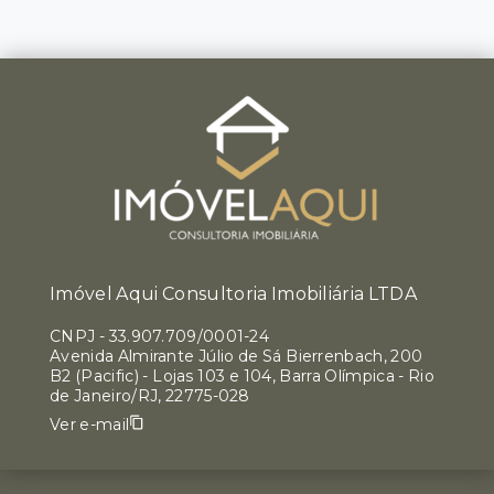
Imóvel Aqui Consultoria Imobiliária LTDA
CNPJ
-
33.907.709/0001-24
Avenida Almirante Júlio de Sá Bierrenbach, 200
B2 (Pacific) - Lojas 103 e 104, Barra Olímpica - Rio
de Janeiro/RJ, 22775-028
Ver e-mail