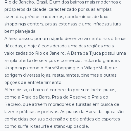
Rio de Janeiro, Brasil. É um dos
bairros mais modernos e
prósperos da cidade, caracterizado por suas amplas
avenidas, prédios modernos, condomínios de luxo,
shoppings centers, praias extensas e uma infraestrutura
bem planejada.
A área passou por um rápido desenvolvimento nas últimas
décadas, e hoje é considerada uma das regiões mais
valorizadas do Rio de Janeiro. A Barra da Tijuca possui uma
ampla oferta de serviços e comércio, incluindo grandes
shoppings como o BarraShopping e o VillageMall, que
abrigam diversas lojas, restaurantes, cinemas e outras
opções de entretenimento.
Além disso, o bairro é conhecido por suas belas praias,
como a Praia da Barra, Praia da Reserva e Praia do
Recreio, que atraem moradores e turistas em busca de
lazer e práticas esportivas. As praias da Barra da Tijuca são
conhecidas por sua extensão e pela prática de esportes
como surfe, kitesurfe e stand-up paddle.