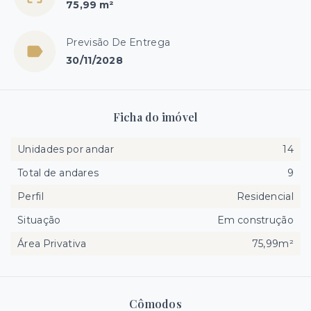
75,99 m²
Previsão De Entrega
30/11/2028
Ficha do imóvel
Unidades por andar
14
Total de andares
9
Perfil
Residencial
Situação
Em construção
Área Privativa
75,99m²
Cômodos