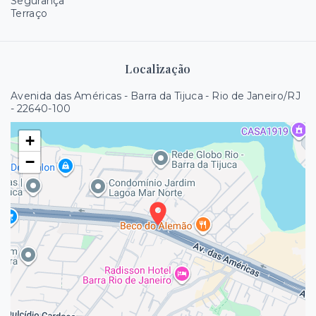
Segurança
Terraço
Localização
Avenida das Américas - Barra da Tijuca - Rio de Janeiro/RJ
- 22640-100
+
−