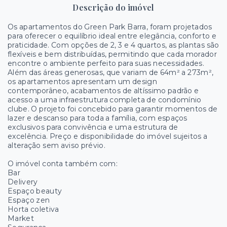
Descrição do imóvel
Os apartamentos do Green Park Barra, foram projetados
para oferecer o equilíbrio ideal entre elegância, conforto e
praticidade. Com opções de 2, 3 e 4 quartos, as plantas são
flexíveis e bem distribuídas, permitindo que cada morador
encontre o ambiente perfeito para suas necessidades.
Além das áreas generosas, que variam de 64m² a 273m²,
os apartamentos apresentam um design
contemporâneo, acabamentos de altíssimo padrão e
acesso a uma infraestrutura completa de condomínio
clube. O projeto foi concebido para garantir momentos de
lazer e descanso para toda a família, com espaços
exclusivos para convivência e uma estrutura de
excelência. Preço e disponibilidade do imóvel sujeitos a
alteração sem aviso prévio.
O imóvel conta também com:
Bar
Delivery
Espaço beauty
Espaço zen
Horta coletiva
Market