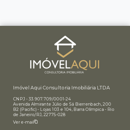
Imóvel Aqui Consultoria Imobiliária LTDA
CNPJ
-
33.907.709/0001-24
Avenida Almirante Júlio de Sá Bierrenbach, 200
B2 (Pacific) - Lojas 103 e 104, Barra Olímpica - Rio
de Janeiro/RJ, 22775-028
Ver e-mail