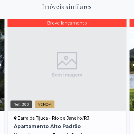
Imóveis similares
Breve lançamento
Ref.:
383
VENDA
Barra da Tijuca - Rio de Janeiro/RJ
Apartamento Alto Padrão