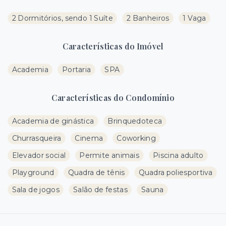
2 Dormitórios, sendo 1 Suíte
2 Banheiros
1 Vaga
Características do Imóvel
Academia
Portaria
SPA
Características do Condomínio
Academia de ginástica
Brinquedoteca
Churrasqueira
Cinema
Coworking
Elevador social
Permite animais
Piscina adulto
Playground
Quadra de tênis
Quadra poliesportiva
Sala de jogos
Salão de festas
Sauna