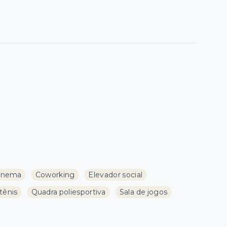
inema
Coworking
Elevador social
tênis
Quadra poliesportiva
Sala de jogos