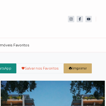
Imóveis Favoritos
atsApp
Salvar nos Favoritos
Imprimir