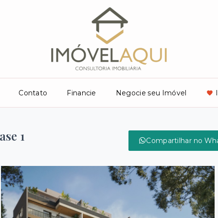
Contato
Financie
Negocie seu Imóvel
ase 1
Compartilhar no Wh