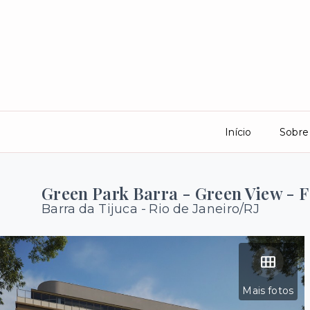
Início
Sobre
Green Park Barra - Green View - F
Barra da Tijuca - Rio de Janeiro/RJ
Mais fotos