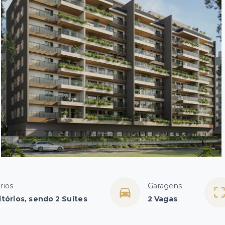
rios
Garagens
tórios, sendo 2 Suítes
2 Vagas