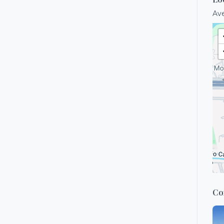
Ave
Co