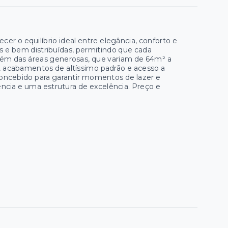
er o equilíbrio ideal entre elegância, conforto e
eis e bem distribuídas, permitindo que cada
lém das áreas generosas, que variam de 64m² a
acabamentos de altíssimo padrão e acesso a
concebido para garantir momentos de lazer e
ência e uma estrutura de excelência. Preço e