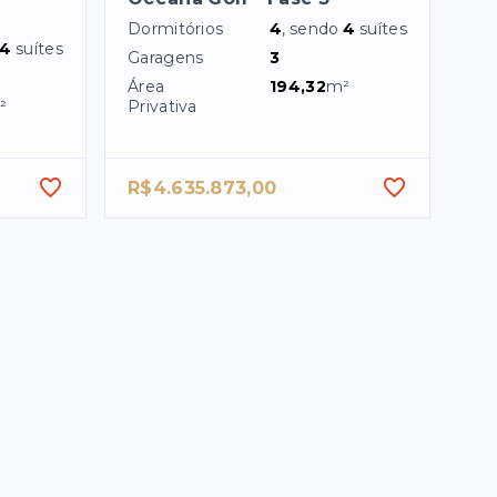
Dormitórios
4
, sendo
4
suítes
4
suítes
Garagens
3
Área
194,32
m²
²
Privativa
R$4.635.873,00