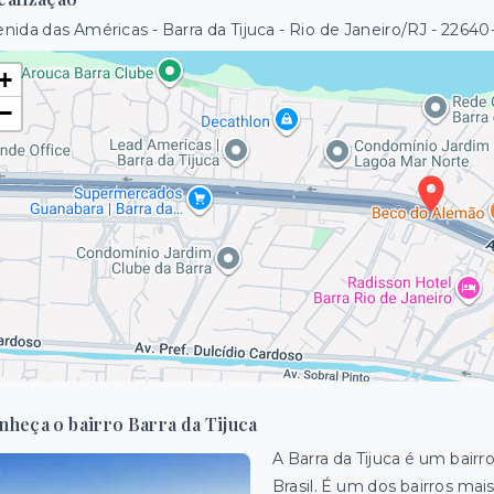
nida das Américas - Barra da Tijuca - Rio de Janeiro/RJ
- 22640
+
−
nheça o bairro Barra da Tijuca
A Barra da Tijuca é um bairr
Brasil. É um dos
bairros mai