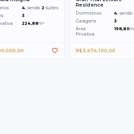
Residence
rios
4
, sendo
2
suítes
Dormitórios
4
, sendo
ns
3
Garagens
3
vativa
224,88
m²
Área
198,80
m
Privativa
90.000,00
R$3.474.100,00