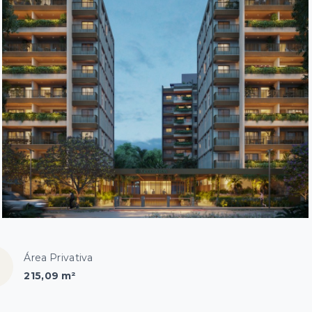
Área Privativa
215,09 m²