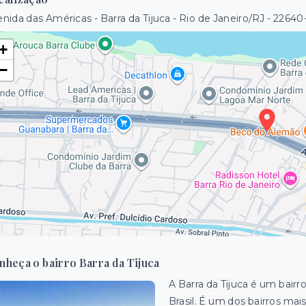
nida das Américas - Barra da Tijuca - Rio de Janeiro/RJ
- 22640
+
−
nheça o bairro Barra da Tijuca
A Barra da Tijuca é um bairr
Brasil. É um dos
bairros mai