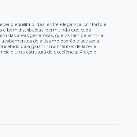
er o equilíbrio ideal entre elegância, conforto e
eis e bem distribuídas, permitindo que cada
lém das áreas generosas, que variam de 64m² a
acabamentos de altíssimo padrão e acesso a
concebido para garantir momentos de lazer e
ência e uma estrutura de excelência. Preço e