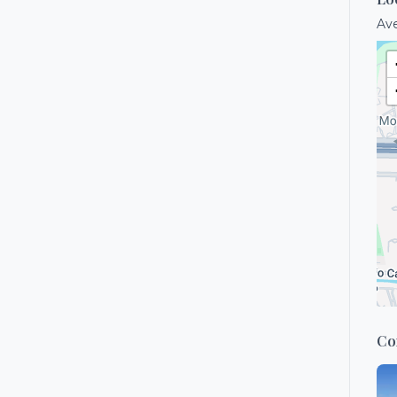
Ave
Co