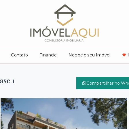
Contato
Financie
Negocie seu Imóvel
ase 1
Compartilhar no Wh