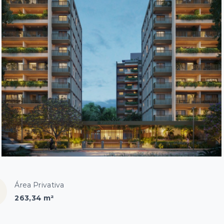
Área Privativa
263,34 m²