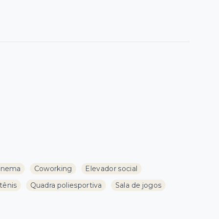
inema
Coworking
Elevador social
tênis
Quadra poliesportiva
Sala de jogos