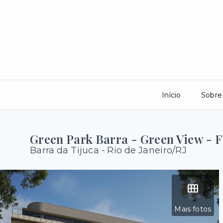
Início
Sobre
Green Park Barra - Green View - F
Barra da Tijuca - Rio de Janeiro/RJ
Mais fotos