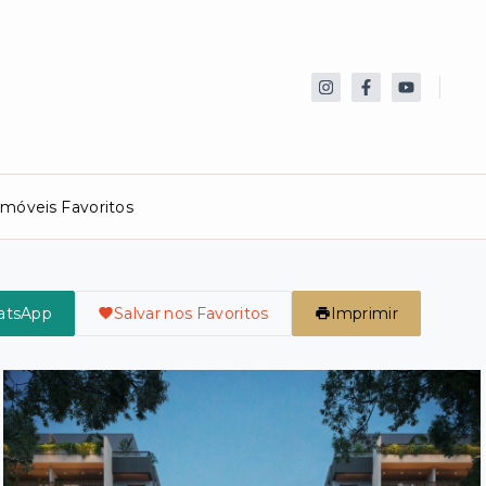
Imóveis Favoritos
atsApp
Salvar nos Favoritos
Imprimir