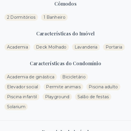
Cômodos
2 Dormitórios
1 Banheiro
Características do Imóvel
Academia
Deck Molhado
Lavanderia
Portaria
Características do Condomínio
Academia de ginástica
Bicicletário
Elevador social
Permite animais
Piscina adulto
Piscina infantil
Playground
Salão de festas
Solarium