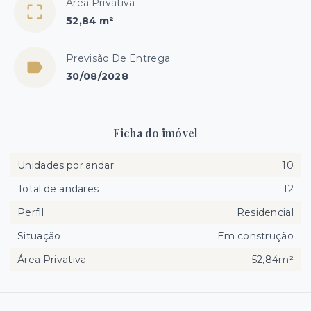
Área Privativa
52,84 m²
Previsão De Entrega
30/08/2028
Ficha do imóvel
Unidades por andar
10
Total de andares
12
Perfil
Residencial
Situação
Em construção
Área Privativa
52,84m²