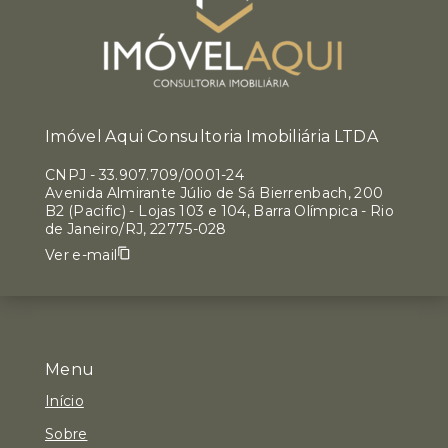
Imóvel Aqui Consultoria Imobiliária LTDA
CNPJ
-
33.907.709/0001-24
Avenida Almirante Júlio de Sá Bierrenbach, 200
B2 (Pacific) - Lojas 103 e 104, Barra Olímpica - Rio
de Janeiro/RJ, 22775-028
Ver e-mail
Menu
Início
Sobre