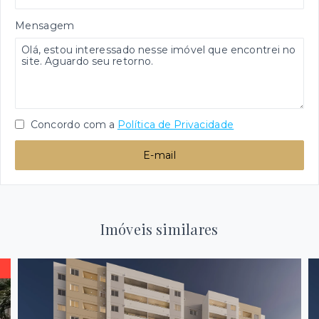
Mensagem
Concordo com a
Política de Privacidade
E-mail
Imóveis similares