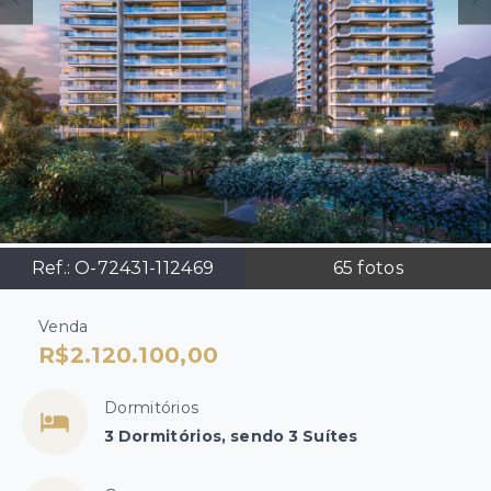
Ref.:
O-72431-112469
65
fotos
Venda
R$2.120.100,00
Dormitórios
3 Dormitórios, sendo 3 Suítes