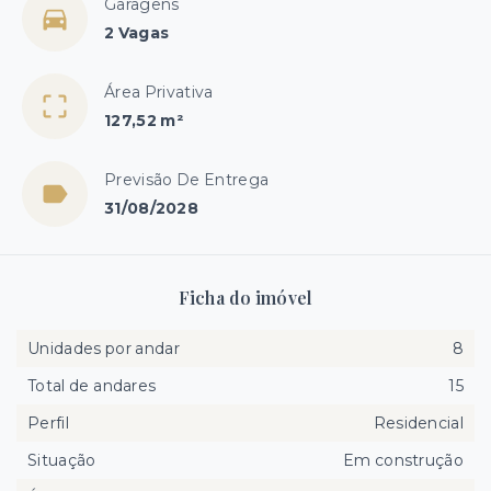
Garagens
2 Vagas
Área Privativa
127,52 m²
Previsão De Entrega
31/08/2028
Ficha do imóvel
Unidades por andar
8
Total de andares
15
Perfil
Residencial
Situação
Em construção