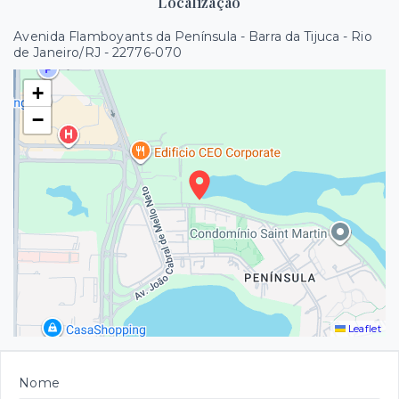
Localização
Avenida Flamboyants da Península - Barra da Tijuca - Rio
de Janeiro/RJ
- 22776-070
+
−
Leaflet
Nome