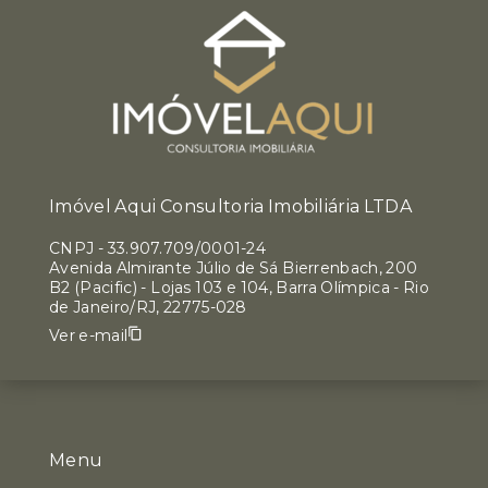
Imóvel Aqui Consultoria Imobiliária LTDA
CNPJ
-
33.907.709/0001-24
Avenida Almirante Júlio de Sá Bierrenbach, 200
B2 (Pacific) - Lojas 103 e 104, Barra Olímpica - Rio
de Janeiro/RJ, 22775-028
Ver e-mail
Menu