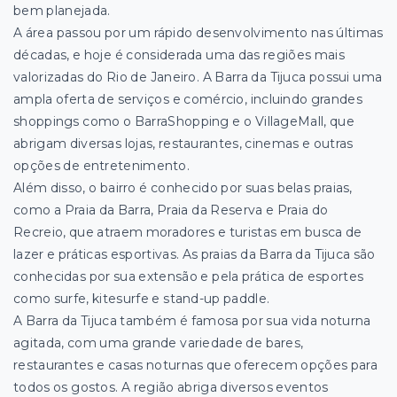
bem planejada.
A área passou por um rápido desenvolvimento nas últimas
décadas, e hoje é considerada uma das regiões mais
valorizadas do Rio de Janeiro. A Barra da Tijuca possui uma
ampla oferta de serviços e comércio, incluindo grandes
shoppings como o BarraShopping e o VillageMall, que
abrigam diversas lojas, restaurantes, cinemas e outras
opções de entretenimento.
Além disso, o bairro é conhecido por suas belas praias,
como a Praia da Barra, Praia da Reserva e Praia do
Recreio, que atraem moradores e turistas em busca de
lazer e práticas esportivas. As praias da Barra da Tijuca são
conhecidas por sua extensão e pela prática de esportes
como surfe, kitesurfe e stand-up paddle.
A Barra da Tijuca também é famosa por sua vida noturna
agitada, com uma grande variedade de bares,
restaurantes e casas noturnas que oferecem opções para
todos os gostos. A região abriga diversos eventos