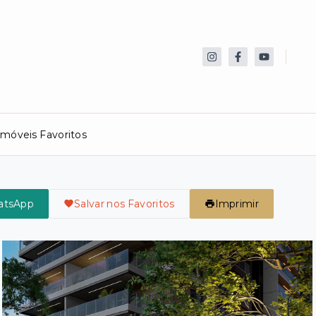
Imóveis Favoritos
atsApp
Salvar nos Favoritos
Imprimir