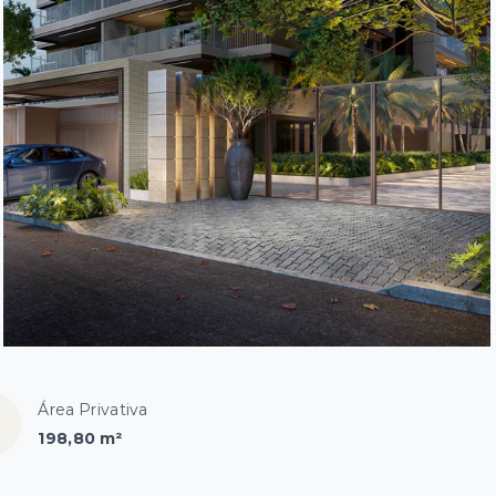
Área Privativa
198,80 m²