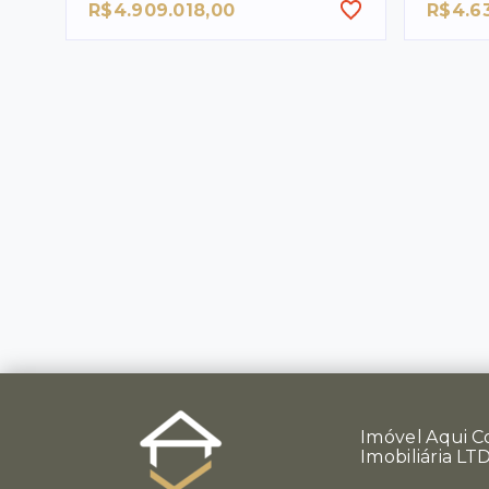
R$4.909.018,00
R$4.6
Imóvel Aqui C
Imobiliária LT