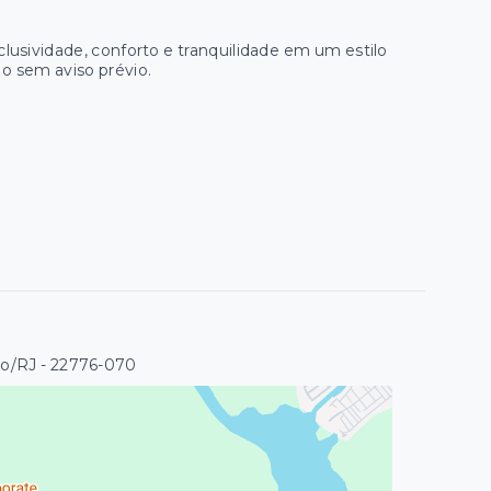
lusividade, conforto e tranquilidade em um estilo
ão sem aviso prévio.
ro/RJ
- 22776-070