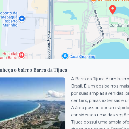
nheça o bairro Barra da Tijuca
A Barra da Tijuca é um bairr
Brasil. É um dos
bairros mai
por suas amplas avenidas, 
centers, praias extensas e 
A área passou por um rápid
considerada uma das regiões
Tijuca possui uma ampla ofe