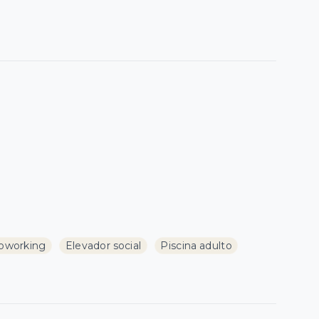
oworking
Elevador social
Piscina adulto