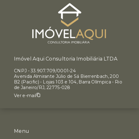
Imóvel Aqui Consultoria Imobiliária LTDA
CNPJ
-
33.907.709/0001-24
Avenida Almirante Júlio de Sá Bierrenbach, 200
B2 (Pacific) - Lojas 103 e 104, Barra Olímpica - Rio
de Janeiro/RJ, 22775-028
Ver e-mail
Menu