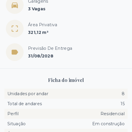
Garagens
3 Vagas
Área Privativa
321,12 m²
Previsão De Entrega
31/08/2028
Ficha do imóvel
Unidades por andar
8
Total de andares
15
Perfil
Residencial
Situação
Em construção