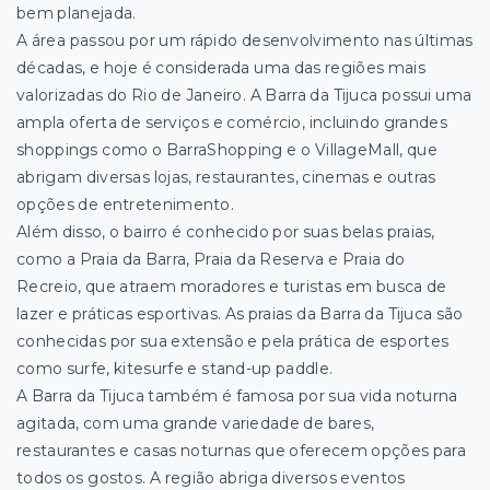
bem planejada.
A área passou por um rápido desenvolvimento nas últimas
décadas, e hoje é considerada uma das regiões mais
valorizadas do Rio de Janeiro. A Barra da Tijuca possui uma
ampla oferta de serviços e comércio, incluindo grandes
shoppings como o BarraShopping e o VillageMall, que
abrigam diversas lojas, restaurantes, cinemas e outras
opções de entretenimento.
Além disso, o bairro é conhecido por suas belas praias,
como a Praia da Barra, Praia da Reserva e Praia do
Recreio, que atraem moradores e turistas em busca de
lazer e práticas esportivas. As praias da Barra da Tijuca são
conhecidas por sua extensão e pela prática de esportes
como surfe, kitesurfe e stand-up paddle.
A Barra da Tijuca também é famosa por sua vida noturna
agitada, com uma grande variedade de bares,
restaurantes e casas noturnas que oferecem opções para
todos os gostos. A região abriga diversos eventos