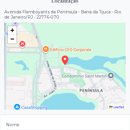
Localização
Avenida Flamboyants da Península - Barra da Tijuca - Rio
de Janeiro/RJ
- 22776-070
+
−
Leaflet
Nome