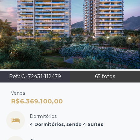
Ref.:
O-72431-112479
65
fotos
Venda
R$6.369.100,00
Dormitórios
4 Dormitórios, sendo 4 Suítes