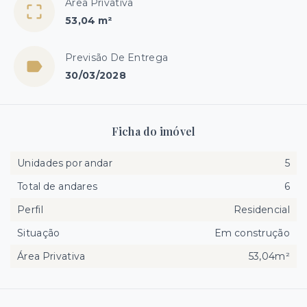
Área Privativa
53,04 m²
Previsão De Entrega
30/03/2028
Ficha do imóvel
Unidades por andar
5
Total de andares
6
Perfil
Residencial
Situação
Em construção
Área Privativa
53,04m²