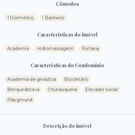
Cômodos
1 Dormitório
1 Banheiro
Características do Imóvel
Academia
Hidromassagem
Portaria
Características do Condomínio
Academia de ginástica
Bicicletário
Brinquedoteca
Churrasqueira
Elevador social
Playground
Descrição do imóvel