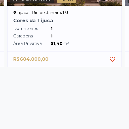
Tijuca - Rio de Janeiro/RJ
Cores da Tijuca
Dormitórios
1
Garagens
1
Área Privativa
51,40
m²
R$604.000,00