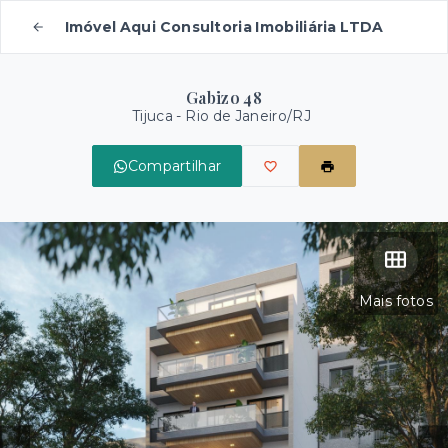
Imóvel Aqui Consultoria Imobiliária LTDA
Gabizo 48
Tijuca - Rio de Janeiro/RJ
Compartilhar
Mais fotos