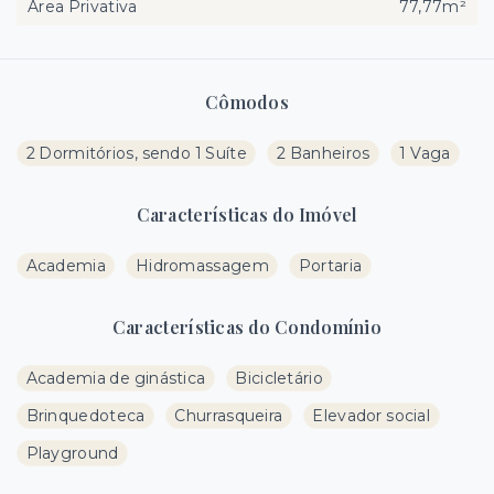
Área Privativa
77,77m²
Cômodos
2 Dormitórios, sendo 1 Suíte
2 Banheiros
1 Vaga
Características do Imóvel
Academia
Hidromassagem
Portaria
Características do Condomínio
Academia de ginástica
Bicicletário
Brinquedoteca
Churrasqueira
Elevador social
Playground