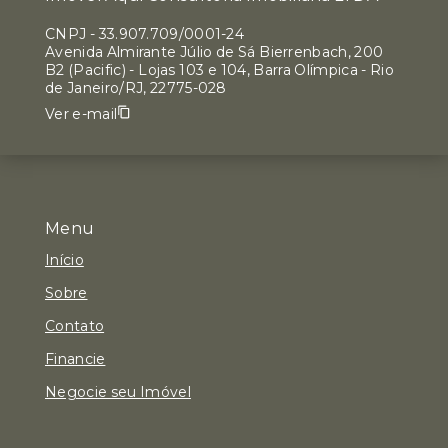
CNPJ
-
33.907.709/0001-24
Avenida Almirante Júlio de Sá Bierrenbach, 200
B2 (Pacific) - Lojas 103 e 104, Barra Olímpica - Rio
de Janeiro/RJ, 22775-028
Ver e-mail
Menu
Início
Sobre
Contato
Financie
Negocie seu Imóvel