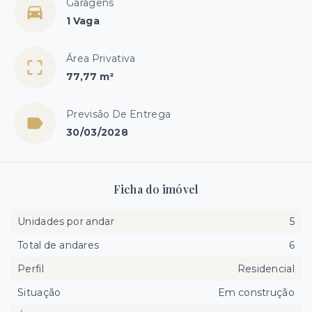
Garagens
1 Vaga
Área Privativa
77,77 m²
Previsão De Entrega
30/03/2028
Ficha do imóvel
Unidades por andar
5
Total de andares
6
Perfil
Residencial
Situação
Em construção