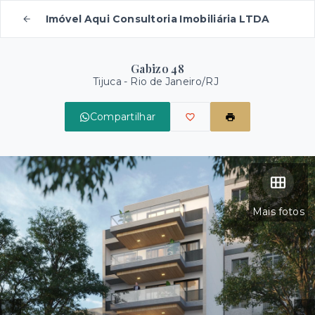
Imóvel Aqui Consultoria Imobiliária LTDA
Gabizo 48
Tijuca - Rio de Janeiro/RJ
Compartilhar
Mais fotos