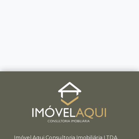
Imóvel Aqui Consultoria Imobiliária LTDA