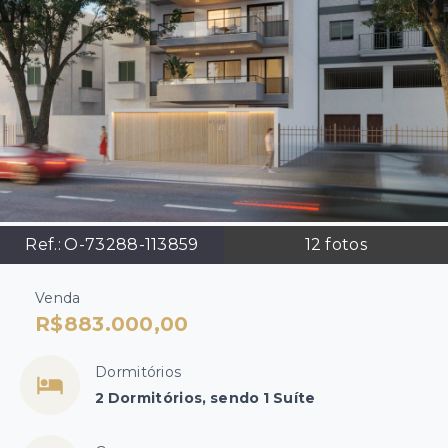
Ref.:
O-73288-113859
12
fotos
Venda
R$883.000,00
Dormitórios
2 Dormitórios, sendo 1 Suíte