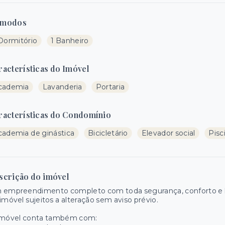
modos
 Dormitório
1 Banheiro
racterísticas do Imóvel
cademia
Lavanderia
Portaria
racterísticas do Condomínio
cademia de ginástica
Bicicletário
Elevador social
Pisc
scrição do imóvel
 empreendimento completo com toda segurança, conforto e la
imóvel sujeitos a alteração sem aviso prévio.
imóvel conta também com: