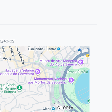
20240-051