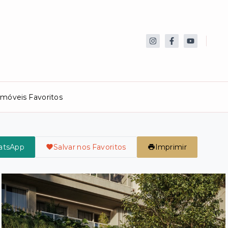
Imóveis Favoritos
atsApp
Salvar nos Favoritos
Imprimir