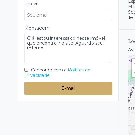
Es
E-mail
Ma
Se
Ter
Mensagem
Lo
Ave
Concordo com a
Política de
Privacidade
E-mail