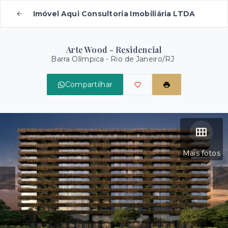
Imóvel Aqui Consultoria Imobiliária LTDA
Arte Wood - Residencial
Barra Olímpica - Rio de Janeiro/RJ
Compartilhar
Mais fotos