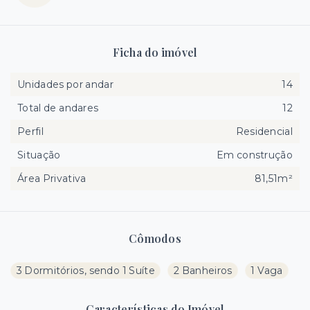
Ficha do imóvel
Unidades por andar
14
Total de andares
12
Perfil
Residencial
Situação
Em construção
Área Privativa
81,51m²
Cômodos
3 Dormitórios, sendo 1 Suíte
2 Banheiros
1 Vaga
Características do Imóvel