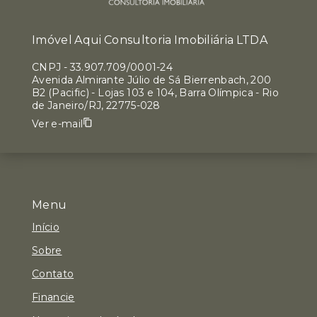
Imóvel Aqui Consultoria Imobiliária LTDA
CNPJ
-
33.907.709/0001-24
Avenida Almirante Júlio de Sá Bierrenbach, 200
B2 (Pacific) - Lojas 103 e 104, Barra Olímpica - Rio
de Janeiro/RJ, 22775-028
Ver e-mail
Menu
Início
Sobre
Contato
Financie