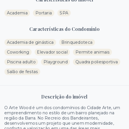
Academia
Portaria
SPA
Características do Condomínio
Academia de ginástica
Brinquedoteca
Coworking
Elevador social
Permite animais
Piscina adulto
Playground
Quadra poliesportiva
Salão de festas
Descrição do imóvel
O Arte Wood é um dos condomínios do Cidade Arte, um
empreendimento no estilo de um bairro planejado na
região da Barra. No Recreio dos Bandeirantes,
desenvolvemos um projeto que unem modernidade,
conforto e valorização em uma das áreas mais