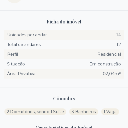
Ficha do imóvel
Unidades por andar
14
Total de andares
12
Perfil
Residencial
Situação
Em construção
Área Privativa
102,04m²
Cômodos
2 Dormitórios, sendo 1 Suíte
3 Banheiros
1 Vaga
Características do Imóvel