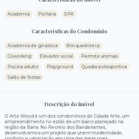
Academia
Portaria
SPA
Características do Condomínio
Academia de ginástica
Brinquedoteca
Coworking
Elevador social
Permite animais
Piscina adulto
Playground
Quadra poliesportiva
Salão de festas
Descrição do imóvel
O Arte Wood é um dos condomínios do Cidade Arte, um
empreendimento no estilo de um bairro planejado na
região da Barra. No Recreio dos Bandeirantes,
desenvolvemos um projeto que unem modernidade,
conforto e valorização em uma das áreas mais