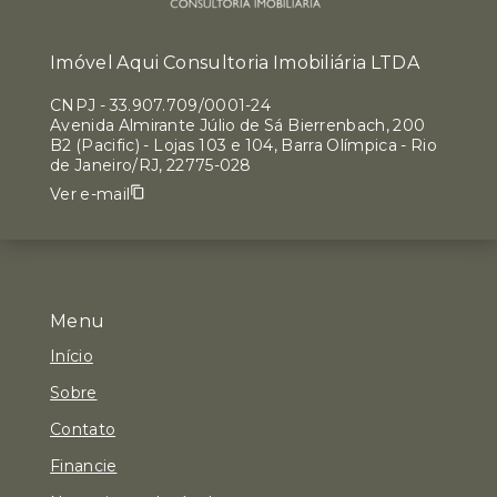
Imóvel Aqui Consultoria Imobiliária LTDA
CNPJ
-
33.907.709/0001-24
Avenida Almirante Júlio de Sá Bierrenbach, 200
B2 (Pacific) - Lojas 103 e 104, Barra Olímpica - Rio
de Janeiro/RJ, 22775-028
Ver e-mail
Menu
Início
Sobre
Contato
Financie