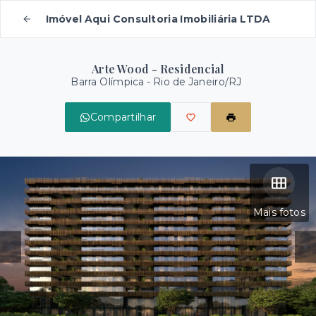
Imóvel Aqui Consultoria Imobiliária LTDA
Arte Wood - Residencial
Barra Olímpica - Rio de Janeiro/RJ
Compartilhar
Mais fotos