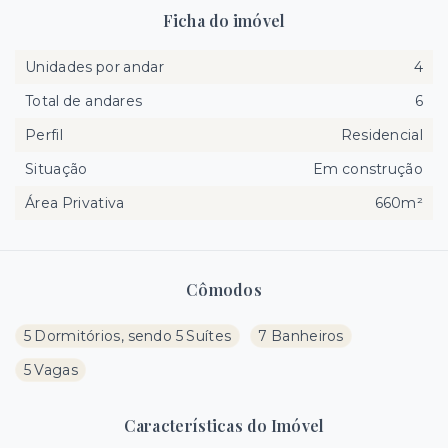
Ficha do imóvel
Unidades por andar
4
Total de andares
6
Perfil
Residencial
Situação
Em construção
Área Privativa
660m²
Cômodos
5 Dormitórios, sendo 5 Suítes
7 Banheiros
5 Vagas
Características do Imóvel