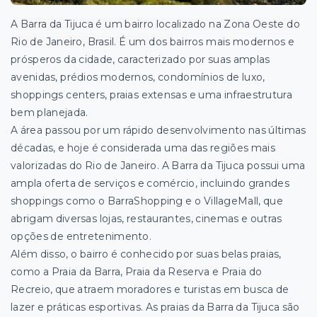
A Barra da Tijuca é um bairro localizado na Zona Oeste do
Rio de Janeiro, Brasil. É um dos
bairros mais modernos e
prósperos da cidade, caracterizado por suas amplas
avenidas, prédios modernos, condomínios de luxo,
shoppings centers, praias extensas e uma infraestrutura
bem planejada.
A área passou por um rápido desenvolvimento nas últimas
décadas, e hoje é considerada uma das regiões mais
valorizadas do Rio de Janeiro. A Barra da Tijuca possui uma
ampla oferta de serviços e comércio, incluindo grandes
shoppings como o BarraShopping e o VillageMall, que
abrigam diversas lojas, restaurantes, cinemas e outras
opções de entretenimento.
Além disso, o bairro é conhecido por suas belas praias,
como a Praia da Barra, Praia da Reserva e Praia do
Recreio, que atraem moradores e turistas em busca de
lazer e práticas esportivas. As praias da Barra da Tijuca são