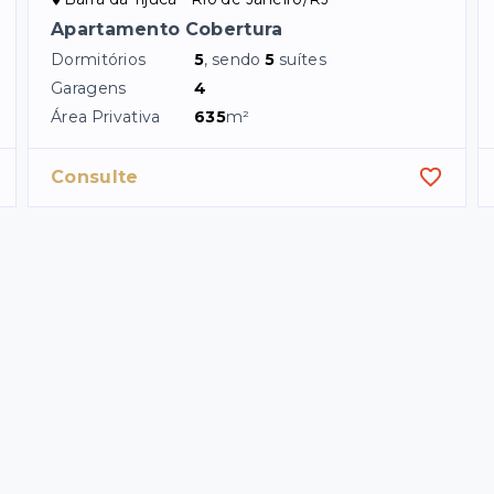
Apartamento Cobertura
Dormitórios
5
, sendo
5
suítes
Garagens
4
Área Privativa
635
m²
Consulte