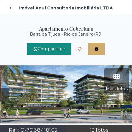
Imóvel Aqui Consultoria Imobiliária LTDA
Apartamento Cobertura
Barra da Tijuca - Rio de Janeiro/RJ
Compartilhar
Mais fotos
Ref.:
O-76138-118105
13
fotos