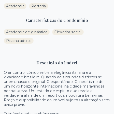
Academia
Portaria
Características do Condomínio
Academia de ginástica
Elevador social
Piscina adulto
Descrição do imóvel
O encontro icônico entre a elegância italiana e a
vivacidade brasileira. Quando dois mundos distintos se
unem, nasce o original. O espontâneo. O ineditismo de
um novo horizonte internacional na cidade maravilhosa
por natureza. Um estado de espírito que revela a
verdadeira alma de um resort cosmopolita à beira-mar.
Preço e disponibilidade do imóvel sujeitos a alteração sem
aviso prévio.
O imóvel conta também com: