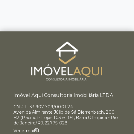
Imóvel Aqui Consultoria Imobiliária LTDA
CNPJ
-
33.907.709/0001-24
Avenida Almirante Júlio de Sá Bierrenbach, 200
B2 (Pacific) - Lojas 103 e 104, Barra Olímpica - Rio
de Janeiro/RJ, 22775-028
Ver e-mail