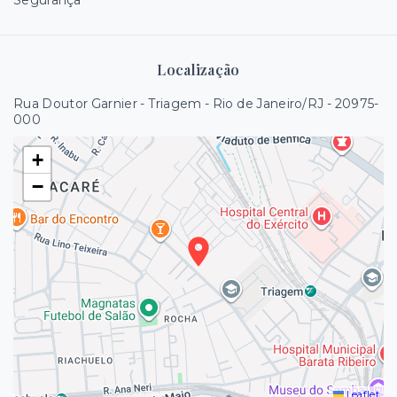
Segurança
Localização
Rua Doutor Garnier - Triagem - Rio de Janeiro/RJ
- 20975-
000
+
−
Leaflet