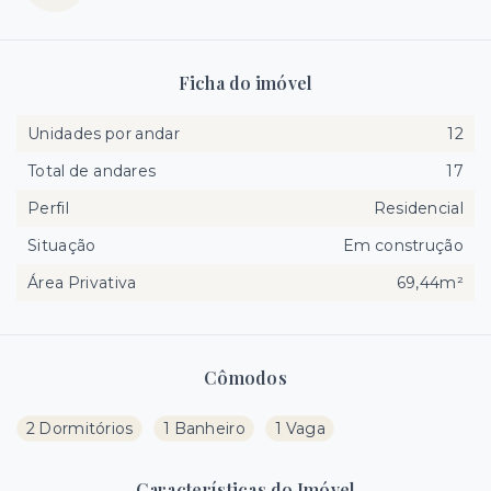
Ficha do imóvel
Unidades por andar
12
Total de andares
17
Perfil
Residencial
Situação
Em construção
Área Privativa
69,44m²
Cômodos
2 Dormitórios
1 Banheiro
1 Vaga
Características do Imóvel