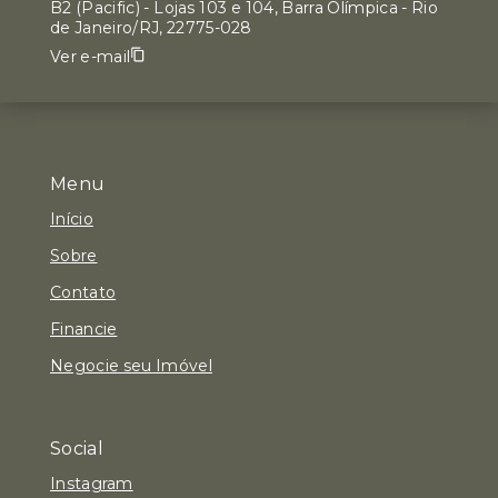
B2 (Pacific) - Lojas 103 e 104, Barra Olímpica - Rio
de Janeiro/RJ, 22775-028
Ver e-mail
Menu
Início
Sobre
Contato
Financie
Negocie seu Imóvel
Social
Instagram