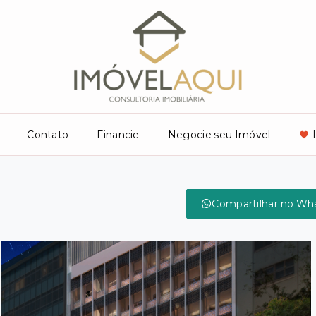
Contato
Financie
Negocie seu Imóvel
Compartilhar no Wh