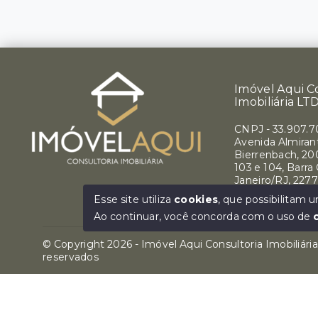
Imóvel Aqui C
Imobiliária LT
CNPJ
-
33.907.
Avenida Almirant
Bierrenbach, 200
103 e 104, Barra
Janeiro/RJ, 227
Ver e-mail
Esse site utiliza
cookies
, que possibilitam
Ao continuar, você concorda com o uso de
© Copyright 2026 - Imóvel Aqui Consultoria Imobiliári
reservados