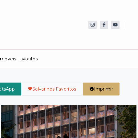
Imóveis Favoritos
atsApp
Salvar nos Favoritos
Imprimir