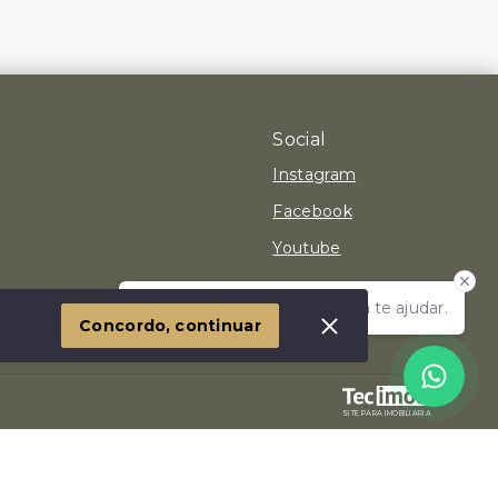
Social
Instagram
Facebook
Youtube
Olá! Estamos disponíveis para te ajudar.
 Imóvel
Concordo, continuar
SITE PARA IMOBILIARIA