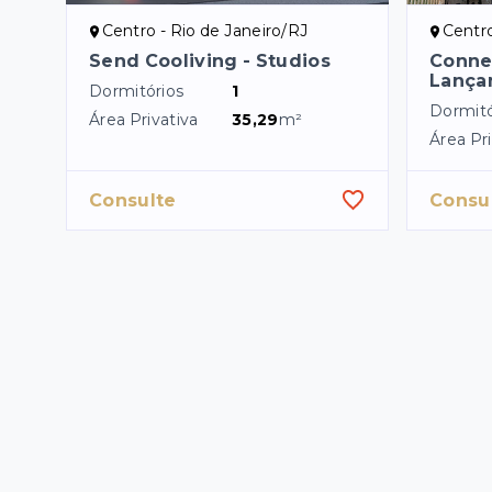
Centro - Rio de Janeiro/RJ
Centro
Send Cooliving - Studios
Conne
Lança
Dormitórios
1
Dormitó
Área Privativa
35,29
m²
Área Pri
Consulte
Consu