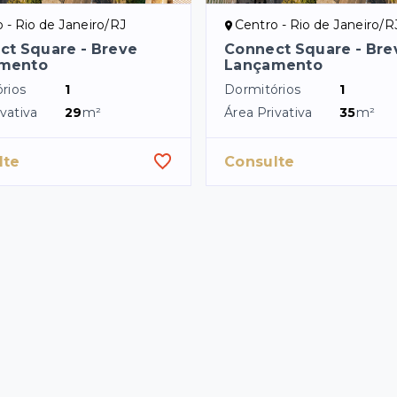
 - Rio de Janeiro/RJ
Centro - Rio de Janeiro/R
ct Square - Breve
Connect Square - Bre
mento
Lançamento
rios
1
Dormitórios
1
vativa
29
m²
Área Privativa
35
m²
lte
Consulte