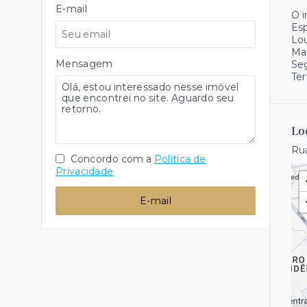
E-mail
O 
Es
Lo
Ma
Mensagem
Se
Ter
Lo
Rua
Concordo com a
Política de
Privacidade
E-mail