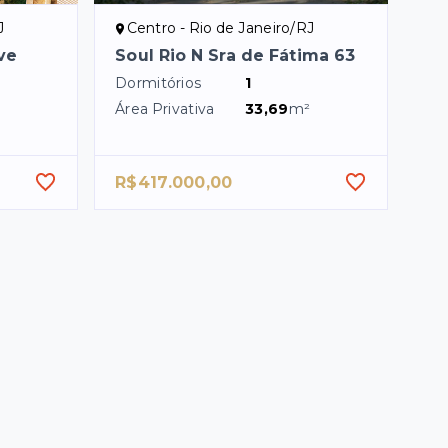
J
Centro - Rio de Janeiro/RJ
ve
Soul Rio N Sra de Fátima 63
Dormitórios
1
Área Privativa
33,69
m²
R$417.000,00