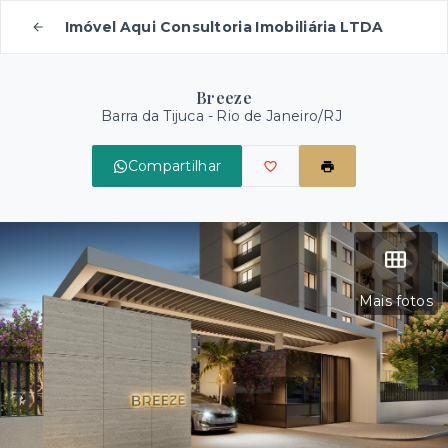
Imóvel Aqui Consultoria Imobiliária LTDA
Breeze
Barra da Tijuca - Rio de Janeiro/RJ
Compartilhar
Mais fotos