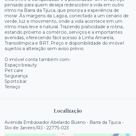
pensado para quem deseja redescobrir a vida em outro
ritmo na Barra da Tijuca, que prioriza a experiência de
morar. Às margens da Lagoa, conectado a um cenário de
verde, luz e movimento, onde a vida acontece em um
ritmo mais leve e natural. Trazendo praticidade a rotina,
estando próximo a comércio, serviços e a importantes
avenidas, oferecendo fácil acesso à Linha Amarela,
Transolímpica e BRT. Preço e disponibilidade do imóvel
sujeitos a alteração sem aviso prévio.
O imóvel conta também com:
Espaço beauty
Pet care
Segurança
Sports bar
Terraço
Localização
Avenida Embaixador Abelardo Bueno - Barra da Tijuca -
Rio de Janeiro/RJ
- 22775-023