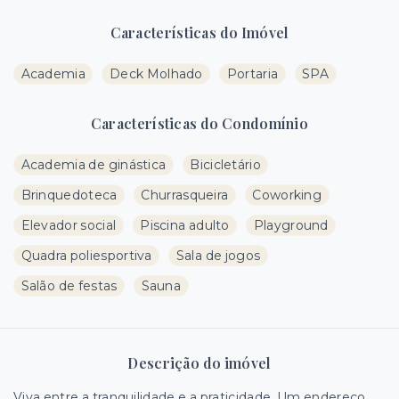
Características do Imóvel
Academia
Deck Molhado
Portaria
SPA
Características do Condomínio
Academia de ginástica
Bicicletário
Brinquedoteca
Churrasqueira
Coworking
Elevador social
Piscina adulto
Playground
Quadra poliesportiva
Sala de jogos
Salão de festas
Sauna
Descrição do imóvel
Viva entre a tranquilidade e a praticidade. Um endereço