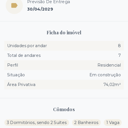
Previsão De Entrega
30/04/2029
Ficha do imóvel
Unidades por andar
8
Total de andares
7
Perfil
Residencial
Situação
Em construção
Área Privativa
74,02m²
Cômodos
3 Dormitórios, sendo 2 Suítes
2 Banheiros
1 Vaga