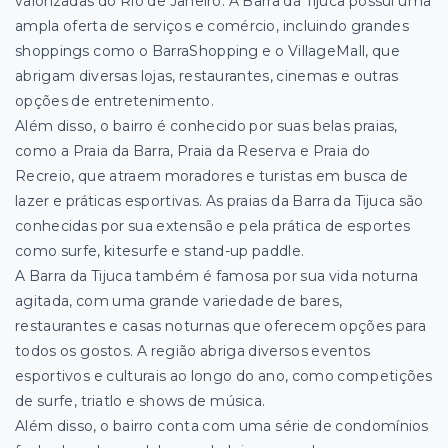
valorizadas do Rio de Janeiro. A Barra da Tijuca possui uma
ampla oferta de serviços e comércio, incluindo grandes
shoppings como o BarraShopping e o VillageMall, que
abrigam diversas lojas, restaurantes, cinemas e outras
opções de entretenimento.
Além disso, o bairro é conhecido por suas belas praias,
como a Praia da Barra, Praia da Reserva e Praia do
Recreio, que atraem moradores e turistas em busca de
lazer e práticas esportivas. As praias da Barra da Tijuca são
conhecidas por sua extensão e pela prática de esportes
como surfe, kitesurfe e stand-up paddle.
A Barra da Tijuca também é famosa por sua vida noturna
agitada, com uma grande variedade de bares,
restaurantes e casas noturnas que oferecem opções para
todos os gostos. A região abriga diversos eventos
esportivos e culturais ao longo do ano, como competições
de surfe, triatlo e shows de música.
Além disso, o bairro conta com uma série de condomínios