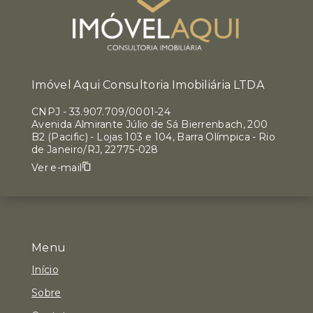
Imóvel Aqui Consultoria Imobiliária LTDA
CNPJ
-
33.907.709/0001-24
Avenida Almirante Júlio de Sá Bierrenbach, 200
B2 (Pacific) - Lojas 103 e 104, Barra Olímpica - Rio
de Janeiro/RJ, 22775-028
Ver e-mail
Menu
Início
Sobre