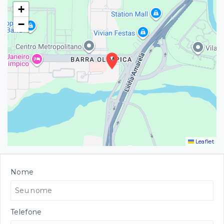
+
−
Leaflet
Nome
Telefone