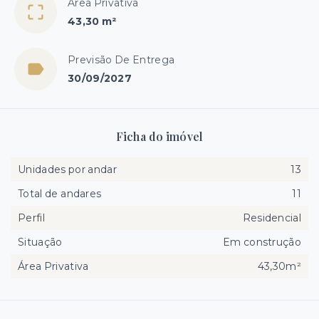
Área Privativa
43,30 m²
Previsão De Entrega
30/09/2027
Ficha do imóvel
Unidades por andar
13
Total de andares
11
Perfil
Residencial
Situação
Em construção
Área Privativa
43,30m²