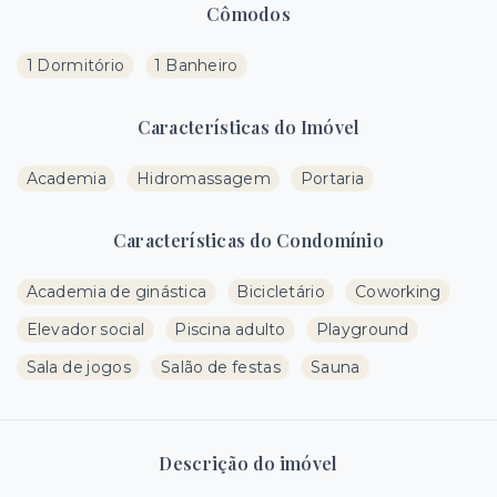
Cômodos
1 Dormitório
1 Banheiro
Características do Imóvel
Academia
Hidromassagem
Portaria
Características do Condomínio
Academia de ginástica
Bicicletário
Coworking
Elevador social
Piscina adulto
Playground
Sala de jogos
Salão de festas
Sauna
Descrição do imóvel