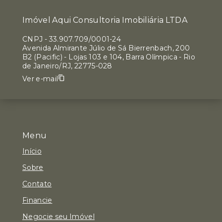
Imóvel Aqui Consultoria Imobiliária LTDA
CNPJ
-
33.907.709/0001-24
Avenida Almirante Júlio de Sá Bierrenbach, 200
B2 (Pacific) - Lojas 103 e 104, Barra Olímpica - Rio
de Janeiro/RJ, 22775-028
Ver e-mail
Menu
Início
Sobre
Contato
Financie
Negocie seu Imóvel