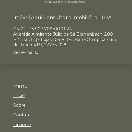
Imóvel Aqui Consultoria Imobiliária LTDA
CNPJ
-
33.907.709/0001-24
Avenida Almirante Júlio de Sá Bierrenbach, 200
B2 (Pacific) - Lojas 103 e 104, Barra Olímpica - Rio
de Janeiro/RJ, 22775-028
Ver e-mail
Menu
Início
Sobre
Contato
Financie