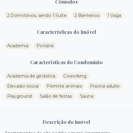
Cômodos
2 Dormitórios, sendo 1 Suíte
2 Banheiros
1 Vaga
Características do Imóvel
Academia
Portaria
Características do Condomínio
Academia de ginástica
Coworking
Elevador social
Permite animais
Piscina adulto
Playground
Salão de festas
Sauna
Descrição do imóvel