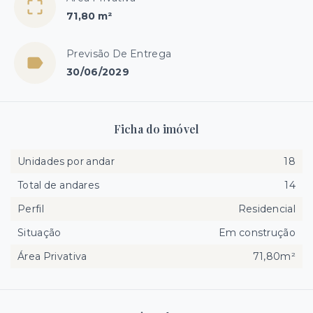
71,80 m²
Previsão De Entrega
30/06/2029
Ficha do imóvel
Unidades por andar
18
Total de andares
14
Perfil
Residencial
Situação
Em construção
Área Privativa
71,80m²