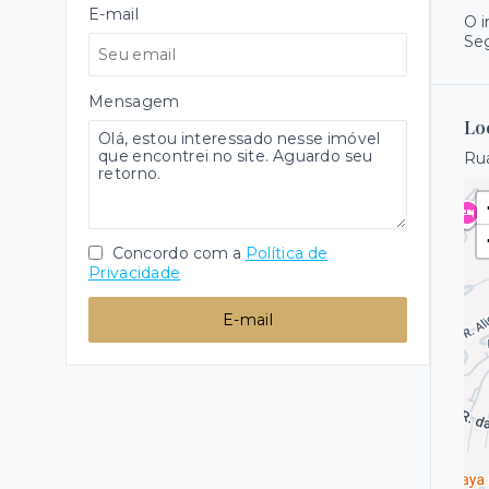
E-mail
O 
Se
Mensagem
Lo
Rua
Concordo com a
Política de
Privacidade
E-mail