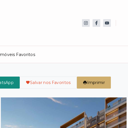
Imóveis Favoritos
atsApp
Salvar nos Favoritos
Imprimir