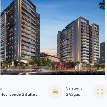
os
Garagens
rios, sendo 2 Suítes
2 Vagas