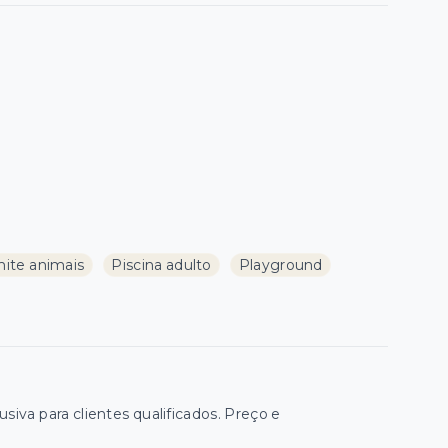
ite animais
Piscina adulto
Playground
iva para clientes qualificados. Preço e