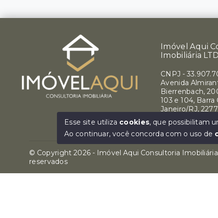
Imóvel Aqui C
Imobiliária LT
CNPJ
-
33.907.
Avenida Almirant
Bierrenbach, 200
103 e 104, Barra
Janeiro/RJ, 227
Ver e-mail
Esse site utiliza
cookies
, que possibilitam
Ao continuar, você concorda com o uso de
© Copyright 2026 - Imóvel Aqui Consultoria Imobiliári
reservados