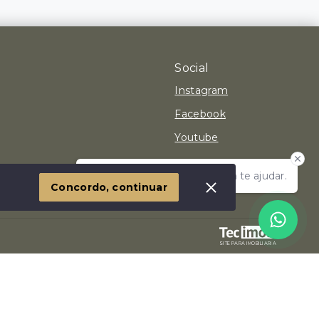
Social
Instagram
Facebook
Youtube
Olá! Estamos disponíveis para te ajudar.
 Imóvel
Concordo, continuar
SITE PARA IMOBILIARIA