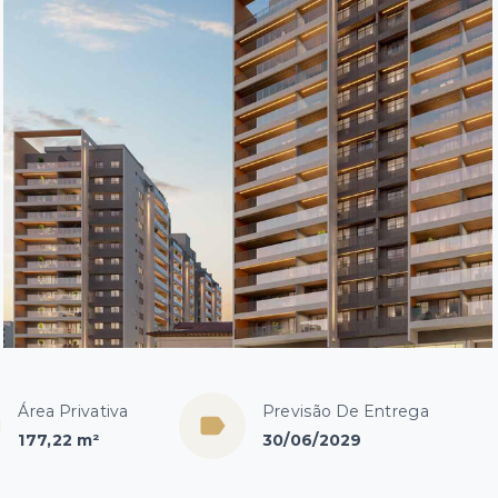
Área Privativa
Previsão De Entrega
177,22 m²
30/06/2029