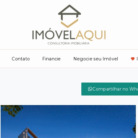
Contato
Financie
Negocie seu Imóvel
Compartilhar no Wh