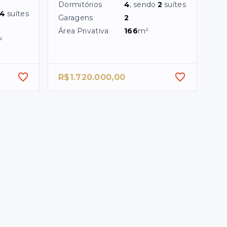
Dormitórios
4
, sendo
2
suítes
4
suítes
Garagens
2
Área Privativa
166
m²
²
R$1.720.000,00