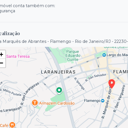
imóvel conta também com:
gurança
calização
 Marquês de Abrantes - Flamengo - Rio de Janeiro/RJ
- 22230
+
−