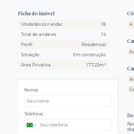
Ficha do imóvel
Cô
Unidades por andar
18
4 
Total de andares
14
Ca
Perfil
Residencial
A
Situação
Em construção
Área Privativa
177,22m²
Ca
A
Sa
Nome
Telefone
De
Apa
dis