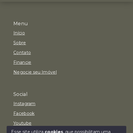
Menu
Início
Sobre
Contato
Financie
Negocie seu Imóvel
Social
Instagram
Facebook
Youtube
Esse site utiliza
cookies
, que possibilitam uma