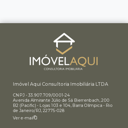
Imóvel Aqui Consultoria Imobiliária LTDA
CNPJ
-
33.907.709/0001-24
Avenida Almirante Júlio de Sá Bierrenbach, 200
B2 (Pacific) - Lojas 103 e 104, Barra Olímpica - Rio
de Janeiro/RJ, 22775-028
Ver e-mail