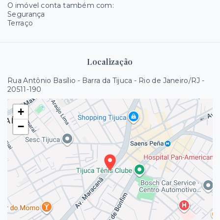
O imóvel conta também com:
Segurança
Terraço
Localização
Rua Antônio Basílio - Barra da Tijuca - Rio de Janeiro/RJ
-
20511-190
+
−