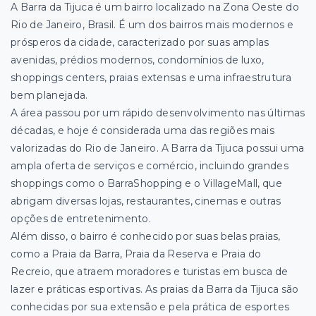
A Barra da Tijuca é um bairro localizado na Zona Oeste do
Rio de Janeiro, Brasil. É um dos
bairros mais modernos e
prósperos da cidade, caracterizado por suas amplas
avenidas, prédios modernos, condomínios de luxo,
shoppings centers, praias extensas e uma infraestrutura
bem planejada.
A área passou por um rápido desenvolvimento nas últimas
décadas, e hoje é considerada uma das regiões mais
valorizadas do Rio de Janeiro. A Barra da Tijuca possui uma
ampla oferta de serviços e comércio, incluindo grandes
shoppings como o BarraShopping e o VillageMall, que
abrigam diversas lojas, restaurantes, cinemas e outras
opções de entretenimento.
Além disso, o bairro é conhecido por suas belas praias,
como a Praia da Barra, Praia da Reserva e Praia do
Recreio, que atraem moradores e turistas em busca de
lazer e práticas esportivas. As praias da Barra da Tijuca são
conhecidas por sua extensão e pela prática de esportes